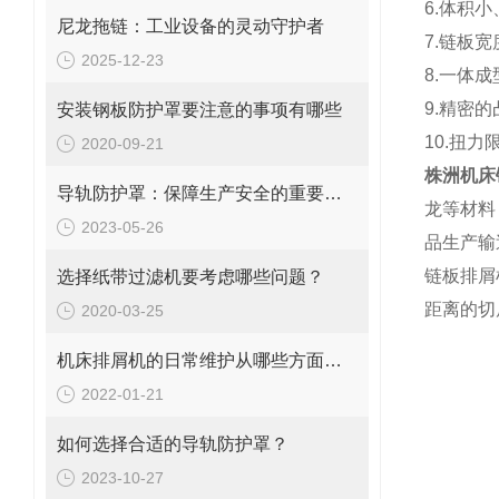
6.体积
尼龙拖链：工业设备的灵动守护者
7.链板
2025-12-23
8.一体
9.精密
安装钢板防护罩要注意的事项有哪些
10.扭
2020-09-21
株洲机床
导轨防护罩：保障生产安全的重要工具
龙等材料
2023-05-26
品生产输
链板排屑
选择纸带过滤机要考虑哪些问题？
距离的切
2020-03-25
机床排屑机的日常维护从哪些方面入手
2022-01-21
如何选择合适的导轨防护罩？
2023-10-27