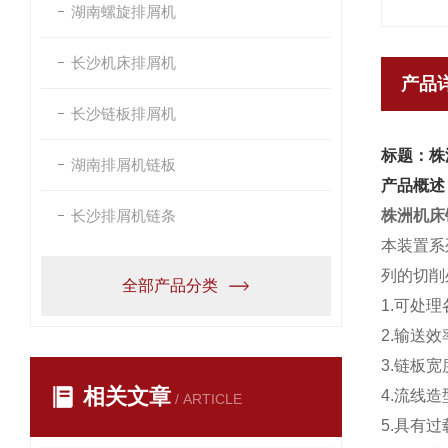
湖南螺旋排屑机
长沙机床排屑机
产品
长沙链板排屑机
标题：株
湖南排屑机链板
产品概述
长沙排屑机链条
株洲机床
本装置系
列的切削
全部产品分类
1.可处
2.输送
3.链板
相关文章
4.流线
/ ARTICLE
5.具有