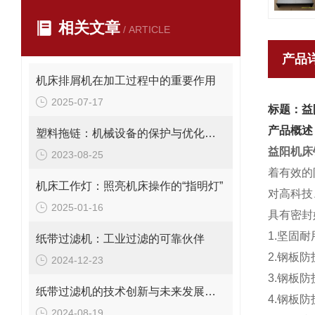
相关文章
/ ARTICLE
产品
机床排屑机在加工过程中的重要作用
2025-07-17
标题：益
产品概述
塑料拖链：机械设备的保护与优化装置
益阳机床
2023-08-25
着有效的
机床工作灯：照亮机床操作的“指明灯”
对高科技
2025-01-16
具有密封
1.坚固
纸带过滤机：工业过滤的可靠伙伴
2.钢板
2024-12-23
3.钢板
纸带过滤机的技术创新与未来发展趋势
4.钢板
2024-08-19