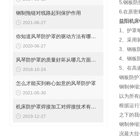
5.钢板
6.在原
钢制拖链对线路起到保护作用
益阳机床
2021-06-27
1、护罩
你知道风琴防护罩的驱动方法有哪些吗？
2、采用
2020-06-27
3、钢板
4、钢板
风琴防护罩的质量好坏从哪几方面区分
5、在高
2018-10-24
钢板防护
怎么才能买到称心如意的风琴防护罩
钢制伸缩
2021-05-30
以为所有
根据运行
机床防护罩焊接加工对焊接技术有哪些要求
之下的我
2019-12-27
钢制伸缩
况最大拉