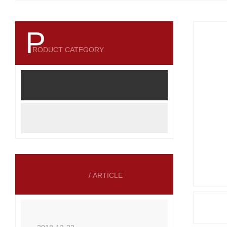
P
产品分类
RODUCT CATEGORY
湖南钢板防护罩
全部产品分类
相关文章
/ ARTICLE
长沙钢板防护罩的事实和奥秘