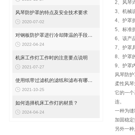
2、风琴
3、机械
风琴防护罩的特点及安全技术要求
4、护罩
2020-07-02
5、标准折
对钢板防护罩进行冷却降温的手段有哪些？
6、该产
2022-04-24
7、护罩
8、护罩
机床工作灯工作时的注意要点说明
9、护罩
2021-07-27
风琴防护
使用纸带过滤机的滤纸和滤布有哪些不同
柔性风琴
2021-10-25
它的一个
连。
如何选择机床工作灯的材质？
一种为缝
2024-04-24
加固稳定
另外一种