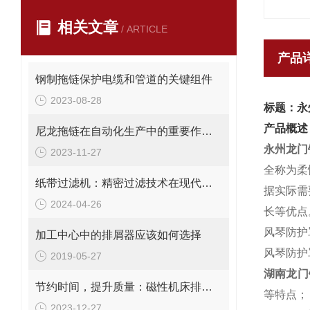
相关文章
/ ARTICLE
产品
钢制拖链保护电缆和管道的关键组件
2023-08-28
标题：永
产品概述
尼龙拖链在自动化生产中的重要作用与优势解析
永州龙门
2023-11-27
全称为柔
纸带过滤机：精密过滤技术在现代工业中的应用与价值
据实际需
2024-04-26
长等优点
风琴防护
加工中心中的排屑器应该如何选择
风琴防护
2019-05-27
湖南龙门
节约时间，提升质量：磁性机床排屑机在加工中的重要作用
等特点；
2023-12-27