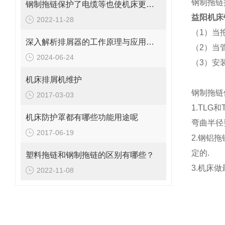
钢制拖链按
钢制拖链保护了电缆等也使机床更美观
益阳机床
2022-11-28
（1）当
深入解析排屑器的工作原理与应用价值
（2）当
2024-06-24
（3）安
机床排屑机维护
钢制拖链
2017-03-03
1.TL
机床防护罩都有哪些功能用途呢
弯曲半径
2017-06-19
2.钢铝
定的.
塑料拖链和钢制拖链的区别有哪些？
3.机床
2022-11-08