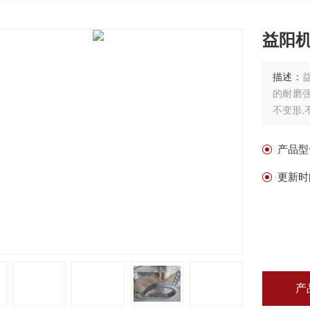
益阳
描述：
的耐磨
不变形,
产品型
更新时
产