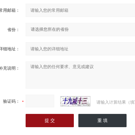
常用邮箱：
省份：
详细地址：
补充说明：
验证码：
请输入计算结果（填