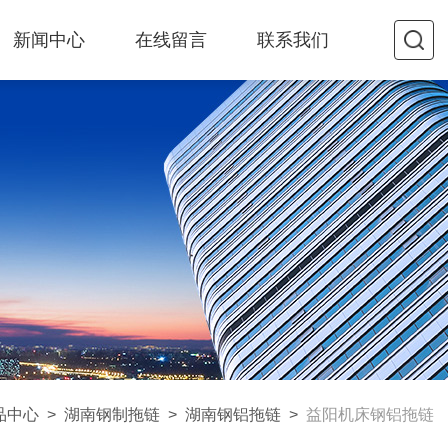
新闻中心
在线留言
联系我们
品中心
>
湖南钢制拖链
>
湖南钢铝拖链
>
益阳机床钢铝拖链