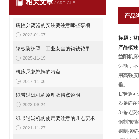
相关文章
/ ARTICLE
产品
磁性分离器的安装要注意哪些事项
2022-01-07
标题：益
产品概述
钢板防护罩：工业安全的钢铁铠甲
益阳机床
2025-11-19
运动，不
机床尼龙拖链的特点
用高强度
2017-11-06
垂。
1.拖链
纸带过滤机的原理及特点说明
2.拖链
2023-09-24
3.拖链安
纸带过滤机的使用要注意的几点要求
钢制拖链
2021-11-27
钢制拖链