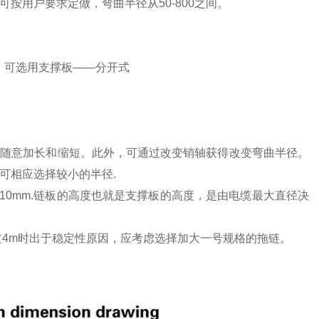
宽度可按用户要求定做，弯曲半径从50-800之间。
。可选用支撑板——分开式
。可随意加长和缩短。此外，可通过改变销轴获得改变弯曲半径。
可相应选择较小的半径.
量为10mm.链板的高度也就是支撑板的高度，是由电缆最大直径决
超过4m时出于稳定性原因，应考虑选择加大一号规格的拖链。