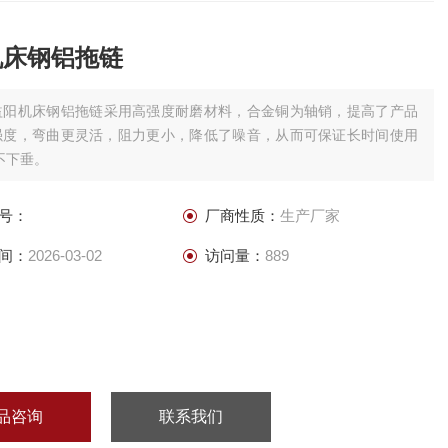
机床钢铝拖链
益阳机床钢铝拖链采用高强度耐磨材料，合金铜为轴销，提高了产品
强度，弯曲更灵活，阻力更小，降低了噪音，从而可保证长时间使用
不下垂。
号：
厂商性质：
生产厂家
间：
2026-03-02
访问量：
889
品咨询
联系我们