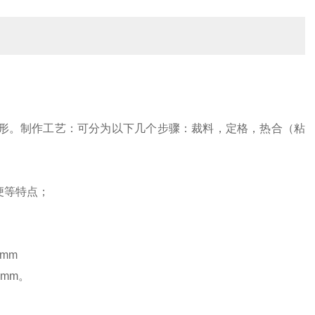
圆形。制作工艺：可分为以下几个步骤：裁料，定格，热合（粘
便等特点；
mm
0mm。