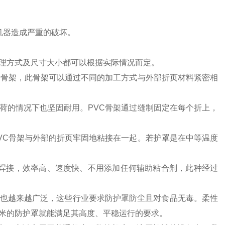
机器造成严重的破坏。
理方式及尺寸大小都可以根据实际情况而定。
C骨架，此骨架可以通过不同的加工方式与外部折页材料紧密相
荷的情况下也坚固耐用。PVC骨架通过缝制固定在每个折上，
VC骨架与外部的折页牢固地粘接在一起。若护罩是在中等温度
高频焊接，效率高、速度快、不用添加任何辅助粘合剂，此种经过
也越来越广泛，这些行业要求防护罩防尘且对食品无毒。柔性
米的防护罩就能满足其高度、平稳运行的要求。