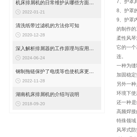
7、护罩
机床排屑机的日常维护从哪些方面入手
8、护罩
2022-01-21
9、护罩
清洗纸带过滤机的方法你可知
的制作的
2020-12-28
柔性风琴
它的一个
深入解析排屑器的工作原理与应用价值
连。
2024-06-24
一种为缝
钢制拖链保护了电缆等也使机床更美观
加固稳定
2022-11-28
另外一种
环境下使
湖南机床排屑机的介绍与说明
还一种是
2018-09-20
高频焊接
特殊领域
风琴式防