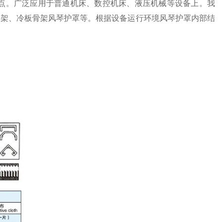
点。广泛应用于普通机床、数控机床、液压机械等设备上。我
骨架、冷板骨架风琴护罩等。根据设备运行环境风琴护罩内部结