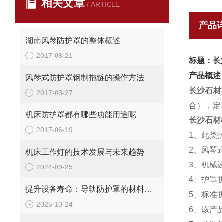
相关文章
/ ARTICLE
产品
湖南风琴防护罩的整体概述
2017-08-21
标题：长
产品概述
风琴式防护罩钢制拖链的操作方法
长沙石材
2017-03-27
合），定
机床防护罩都有哪些功能用途呢
长沙石材
2017-06-19
1、此类
2、风琴
机床工作灯的技术发展与未来趋势
3、机械
2024-09-25
4、护罩
提升设备寿命：导轨防护罩的材料选择与优化
5、标准折
2025-10-24
6、该产