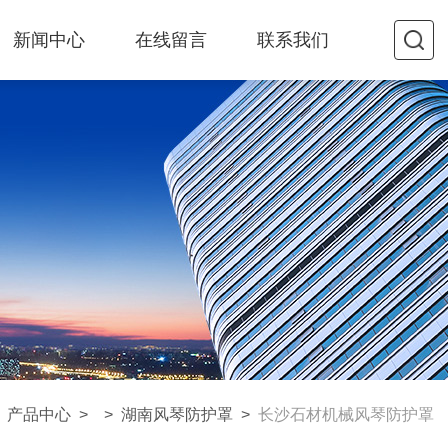
新闻中心
在线留言
联系我们
>
产品中心
> >
湖南风琴防护罩
>
长沙石材机械风琴防护罩