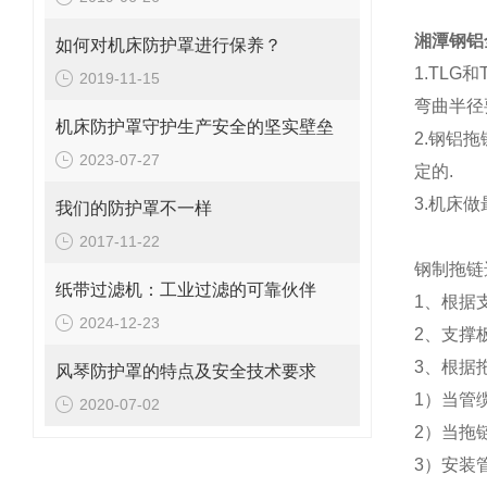
湘潭钢铝
如何对机床防护罩进行保养？
1.TL
2019-11-15
弯曲半径
机床防护罩守护生产安全的坚实壁垒
2.钢铝
2023-07-27
定的.
3.机床
我们的防护罩不一样
2017-11-22
钢制拖链
纸带过滤机：工业过滤的可靠伙伴
1、根据
2024-12-23
2、支撑
3、根据
风琴防护罩的特点及安全技术要求
1）当管
2020-07-02
2）当拖
3）安装