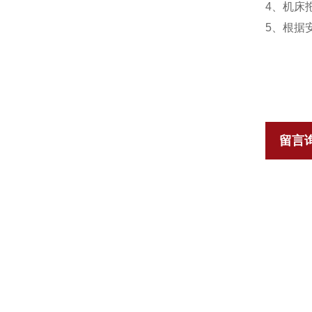
4、机床
5、根据
留言