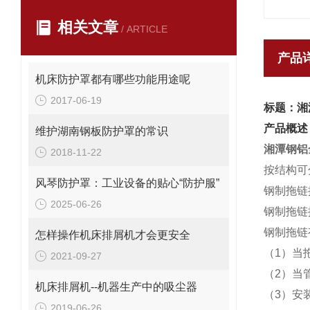
相关文章
/ ARTICLE
产品
机床防护罩都有哪些功能用途呢
2017-06-19
标题：湘
产品概述
维护湖南钢板防护罩的常识
湘潭钢铝
2018-11-22
按结构可
风琴防护罩：工业设备的贴心“防护服”
钢制拖链
2025-06-26
钢制拖链按
钢制拖链
怎样操作机床排屑机才会更安全
（1）当
2021-09-27
（2）当
机床排屑机--机器生产中的吸尘器
（3）安
2019-06-26