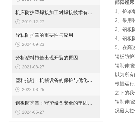
邵阳镗床
1、护罩
机床防护罩焊接加工对焊接技术有哪些要求
2、采用
2019-12-27
3、钢板
导轨防护罩的重要性与应用
4、钢板
2024-09-23
5、在高
钢板防护
分析塑料拖链出现开裂的原因
钢制伸缩
2021-08-27
以为所有
塑料拖链：机械设备的保护与优化装置
根据运行
2023-08-25
之下的我
钢制伸缩
钢板防护罩：守护设备安全的坚固屏障
况最大拉
2024-05-27