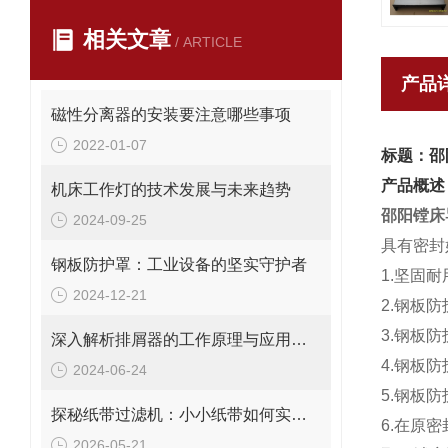
相关文章
/ ARTICLE
产品
磁性分离器的安装要注意哪些事项
2022-01-07
标题：邵
产品概述
机床工作灯的技术发展与未来趋势
邵阳镗床
2024-09-25
具有密封
钢板防护罩：工业设备的坚实守护者
1.坚固
2024-12-21
2.钢板
3.钢板
深入解析排屑器的工作原理与应用价值
4.钢板
2024-06-24
5.钢板
探秘纸带过滤机：小小纸带如何实现高效过滤？
6.在原
2026-05-21