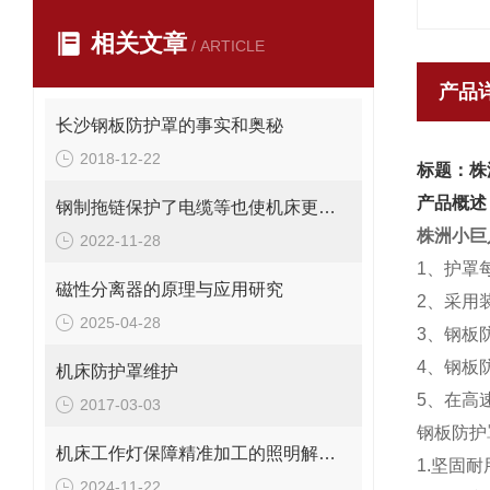
相关文章
/ ARTICLE
产品
长沙钢板防护罩的事实和奥秘
2018-12-22
标题：株
产品概述
钢制拖链保护了电缆等也使机床更美观
株洲小巨
2022-11-28
1、护罩
磁性分离器的原理与应用研究
2、采用
2025-04-28
3、钢板
4、钢板
机床防护罩维护
5、在高
2017-03-03
钢板防护
机床工作灯保障精准加工的照明解决方案
1.坚固
2024-11-22