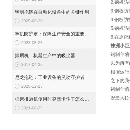
2.钢板
3.钢板
钢制拖链在自动化设备中的关键作用
4.钢板
2025-08-20
5.钢板
导轨防护罩：保障生产安全的重要工具
6.在原
2023-05-26
株洲小巨
钢制伸缩
排屑机：机器生产中的吸尘器
以为所有
2017-04-25
根据运行
尼龙拖链：工业设备的灵动守护者
之下的我
2025-12-23
钢制伸缩
况最大拉
机床排屑机使用时突然卡住了怎么办？
2021-08-29