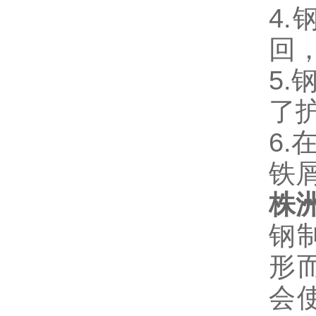
4
回
5
了
6
铁
株
钢
形
会