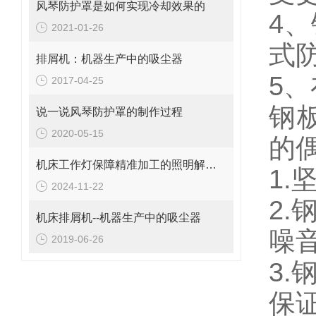
风琴防护罩是如何实现冷却效果的
4
2021-01-26
式
排屑机：机器生产中的吸尘器
5
2017-04-25
钢
说一说风琴防护罩的制作过程
2020-05-15
的
机床工作灯保障精准加工的照明解决方案
1
2024-11-22
2
机床排屑机--机器生产中的吸尘器
噪
2019-06-26
3
保