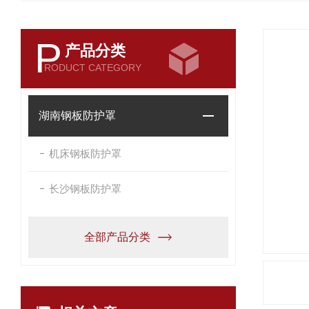
P
产品分类
RODUCT CATEGORY
湖南钢板防护罩
机床钢板防护罩
长沙钢板防护罩
全部产品分类