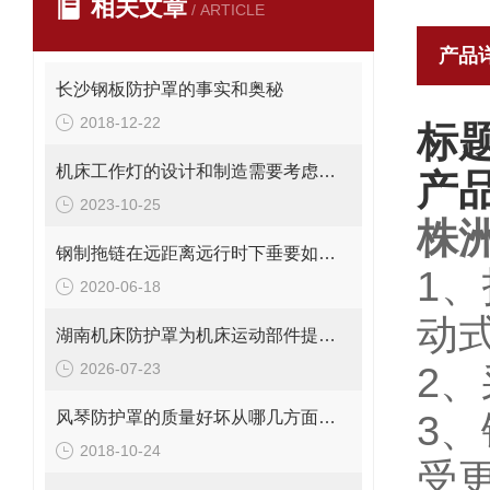
相关文章
/ ARTICLE
产品
长沙钢板防护罩的事实和奥秘
2018-12-22
标
机床工作灯的设计和制造需要考虑哪些因素
产
2023-10-25
株
钢制拖链在远距离远行时下垂要如何解决？
1
2020-06-18
动
湖南机床防护罩为机床运动部件提供安全保护
2026-07-23
2
风琴防护罩的质量好坏从哪几方面区分
3、
2018-10-24
受