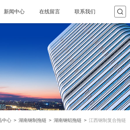
新闻中心
在线留言
联系我们
品中心
>
湖南钢制拖链
>
湖南钢铝拖链
>
江西钢制复合拖链