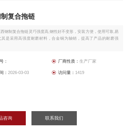
钢制复合拖链
江西钢制复合拖链灵巧强度高,钢性好不变形，安装方便，使用可靠,易
尤其是采用高强度耐磨材料，合金铜为轴销，提高了产品的耐磨强
号：
厂商性质：
生产厂家
间：
2026-03-03
访问量：
1419
品咨询
联系我们