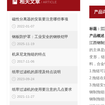
相关文章
/ ARTICLE
产品
磁性分离器的安装要注意哪些事项
2022-01-07
标题：江
产品概述
钢板防护罩：工业安全的钢铁铠甲
江西钢制
2025-11-19
的主体是
机床尼龙拖链的特点
变形，链
2017-11-06
料，合金
1.拖链
纸带过滤机的原理及特点说明
2.拖链
2023-09-24
3.拖链安
纸带过滤机的使用要注意的几点要求
钢制拖链
2021-11-27
钢制拖链