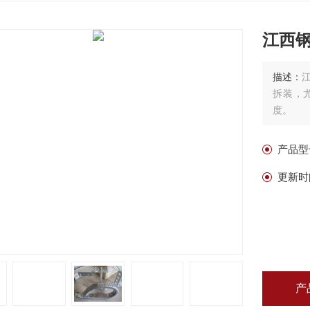
江西
描述：
拆装，
度。
产品型
更新时
产