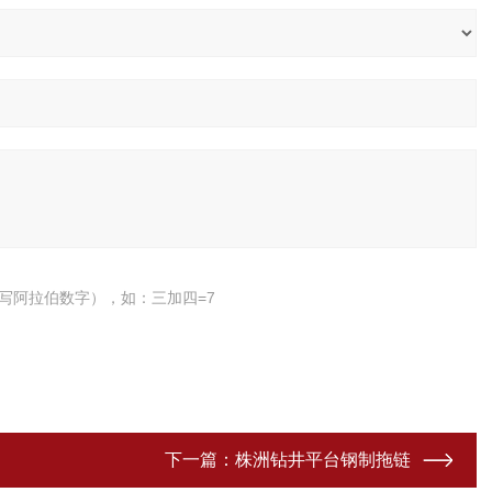
写阿拉伯数字），如：三加四=7
下一篇：
株洲钻井平台钢制拖链