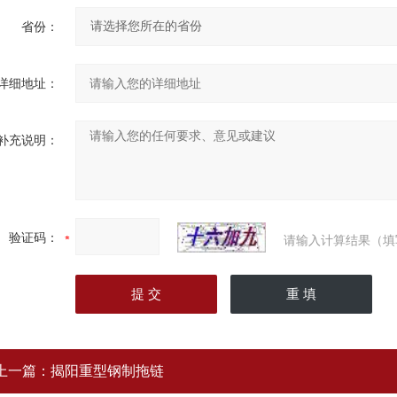
省份：
详细地址：
补充说明：
验证码：
请输入计算结果（填
上一篇：
揭阳重型钢制拖链