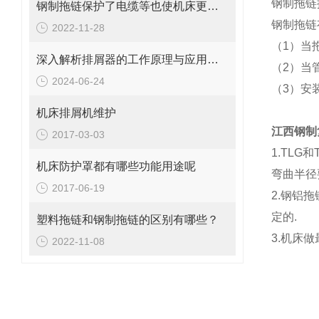
钢制拖链按
钢制拖链保护了电缆等也使机床更美观
钢制拖链
2022-11-28
（1）当
深入解析排屑器的工作原理与应用价值
（2）当
2024-06-24
（3）安
机床排屑机维护
江西钢制
2017-03-03
1.TL
机床防护罩都有哪些功能用途呢
弯曲半径
2017-06-19
2.钢铝
定的.
塑料拖链和钢制拖链的区别有哪些？
3.机床
2022-11-08