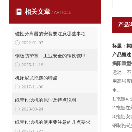
相关文章
/ ARTICLE
产品
磁性分离器的安装要注意哪些事项
2022-01-07
标题：揭
产品概述
钢板防护罩：工业安全的钢铁铠甲
揭阳重型
2025-11-19
运动，不
机床尼龙拖链的特点
用高强度
2017-11-06
垂。
1.拖链
纸带过滤机的原理及特点说明
2.拖链
2023-09-24
3.拖链安
纸带过滤机的使用要注意的几点要求
钢制拖链
2021-11-27