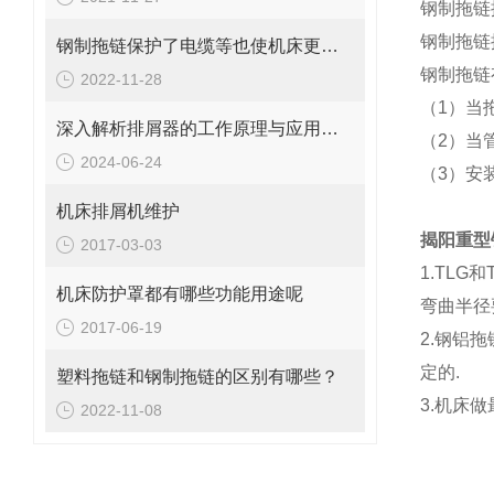
钢制拖链
钢制拖链按
钢制拖链保护了电缆等也使机床更美观
钢制拖链
2022-11-28
（1）当
深入解析排屑器的工作原理与应用价值
（2）当
2024-06-24
（3）安
机床排屑机维护
揭阳重型
2017-03-03
1.TL
机床防护罩都有哪些功能用途呢
弯曲半径
2017-06-19
2.钢铝
定的.
塑料拖链和钢制拖链的区别有哪些？
3.机床
2022-11-08