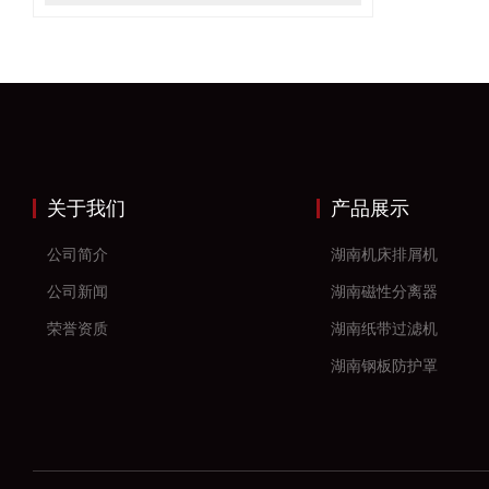
关于我们
产品展示
公司简介
湖南机床排屑机
公司新闻
湖南磁性分离器
荣誉资质
湖南纸带过滤机
湖南钢板防护罩
湖南风琴防护罩
湖南机床防护罩
湖南塑料拖链