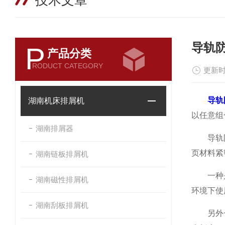
技术文章
导轨
P
产品分类
RODUCT CATEGORY
更新时
导轨
湖南机床排屑机
以任意组
湖南排屑器
导轨防护
页材料紧
湖南链板排屑机
一种是热
湖南磁性排屑机
环境下使
湖南刮板排屑机
另外一种