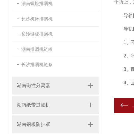
个折上，
湖南螺旋排屑机
导轨防护
长沙机床排屑机
导轨防
长沙链板排屑机
1、不
湖南排屑机链板
2、行
长沙排屑机链条
3、耐
4、速度
湖南磁性分离器
湖南纸带过滤机
湖南钢板防护罩