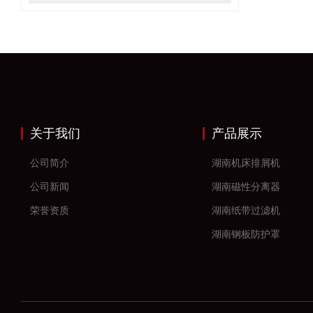
关于我们
产品展示
公司简介
湖南机床排屑机
公司新闻
湖南磁性分离器
荣誉资质
湖南纸带过滤机
湖南钢板防护罩
湖南风琴防护罩
湖南机床防护罩
湖南塑料拖链