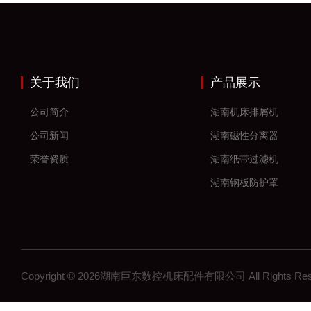
关于我们
产品展示
公司简介
湖南机床排屑机
公司新闻
湖南磁性分离器
荣誉资质
湖南纸带过滤机
湖南钢板防护罩
湖南风琴防护罩
湖南机床防护罩
湖南塑料拖链
Copyright © 2026湖南巨东数控机床配件有限公司 All Rights R
湖南钢制拖链
湖南机床工作灯