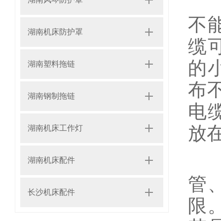
重
不
湖南机床防护罩
缆
的
湖南塑料拖链
布
湖南钢制拖链
电
放
湖南机床工作灯
由
湖南机床配件
管
长沙机床配件
限