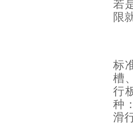
若
限
我
一
标
槽
行
种
滑