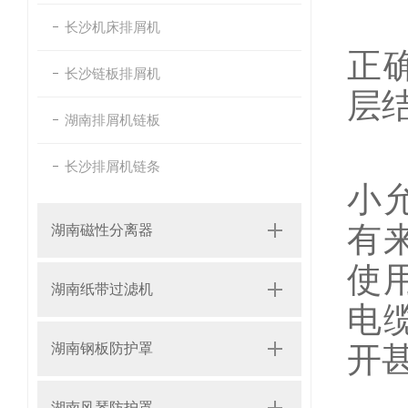
钢
长沙机床排屑机
正
长沙链板排屑机
层
湖南排屑机链板
如
长沙排屑机链条
小
有
湖南磁性分离器
使
湖南纸带过滤机
电
湖南钢板防护罩
开
湖南风琴防护罩