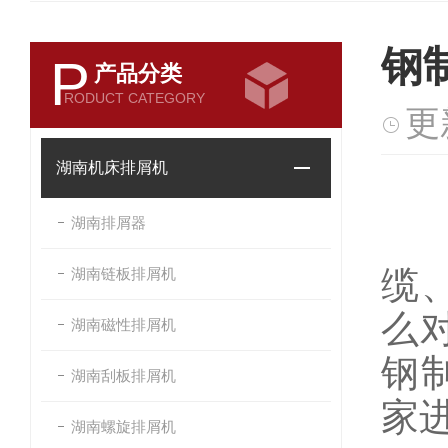
钢
P
产品分类
RODUCT CATEGORY
更
湖南机床排屑机
湖南排屑器
缆
湖南链板排屑机
么
湖南磁性排屑机
钢
湖南刮板排屑机
家
湖南螺旋排屑机