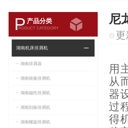
尼
P
产品分类
RODUCT CATEGORY
更
湖南机床排屑机
湖南排屑器
用
从
湖南链板排屑机
器
湖南磁性排屑机
过
湖南刮板排屑机
得
湖南螺旋排屑机