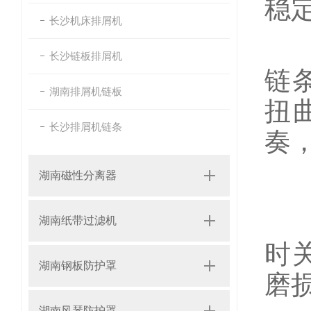
稳
长沙机床排屑机
尼
长沙链板排屑机
链
湖南排屑机链板
扭
长沙排屑机链条
奏
尼
湖南磁性分离器
1
湖南纸带过滤机
时
湖南钢板防护罩
磨
湖南风琴防护罩