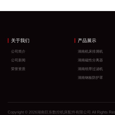
关于我们
产品展示
公司简介
湖南机床排屑机
公司新闻
湖南磁性分离器
荣誉资质
湖南纸带过滤机
湖南钢板防护罩
湖南风琴防护罩
湖南机床防护罩
湖南塑料拖链
Copyright © 2026湖南巨东数控机床配件有限公司 All Rights R
湖南钢制拖链