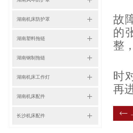
2
故
湖南机床防护罩
的
湖南塑料拖链
整
湖南钢制拖链
3
时
湖南机床工作灯
再
湖南机床配件
长沙机床配件