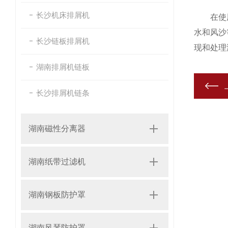
长沙机床排屑机
在使用钢
水和风沙
长沙链板排屑机
现和处理
湖南排屑机链板
长沙排屑机链条
湖南磁性分离器
湖南纸带过滤机
湖南钢板防护罩
湖南风琴防护罩