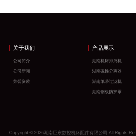
关于我们
产品展示
公司简介
湖南机床排屑机
公司新闻
湖南磁性分离器
荣誉资质
湖南纸带过滤机
湖南钢板防护罩
湖南风琴防护罩
湖南机床防护罩
湖南塑料拖链
Copyright © 2026湖南巨东数控机床配件有限公司 All Rights R
湖南钢制拖链