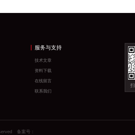
服务与支持
技术文章
资料下载
在线留言
扫
联系我们
eserved 备案号：