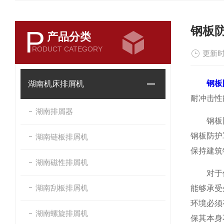
钢板
P
产品分类
RODUCT CATEGORY
更新时
钢板
湖南机床排屑机
耐冲击性
湖南排屑器
钢板防护
钢板防护
湖南链板排屑机
保持建筑
湖南磁性排屑机
对于使用
湖南刮板排屑机
能够承受
环境必须
湖南螺旋排屑机
保其本身