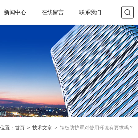
新闻中心
在线留言
联系我们
位置：
首页
>
技术文章
>
钢板防护罩对使用环境有要求吗？