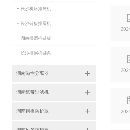
长沙机床排屑机
长沙链板排屑机
202
湖南排屑机链板
长沙排屑机链条
202
湖南磁性分离器
湖南纸带过滤机
湖南钢板防护罩
202
湖南风琴防护罩