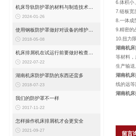
6.体积
机床导轨防护罩的材料与制造技术创新
7.链板
2024-01-26
8.一体
9.精密
使用钢板防护罩做好对设备的维护十分重要
10.扭
2018-05-08
湖南机床
机床排屑机在试运行前要做好检查工作
等材料，
2022-07-22
生产输送
湖南机床
湖南机床防护罩防的东西还蛮多
线的远等
2018-07-23
湖南机床
我们的防护罩不一样
2017-11-22
怎样操作机床排屑机才会更安全
2021-09-27
留言