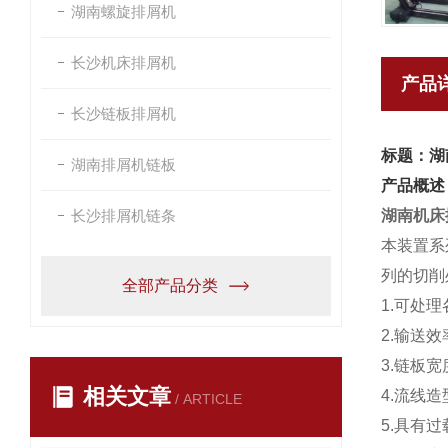
湖南螺旋排屑机
长沙机床排屑机
产品
长沙链板排屑机
标题：湖
湖南排屑机链板
产品概述
长沙排屑机链条
湖南机床
本装置系
列的切削
全部产品分类
1.可处
2.输送
3.链板
相关文章
4.流线
/ ARTICLE
5.具有