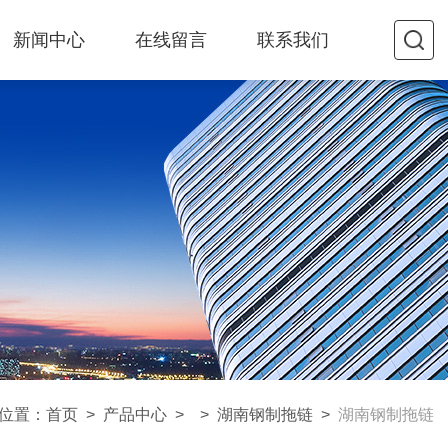
新闻中心
在线留言
联系我们
位置：
首页
>
产品中心
> >
湖南钢制拖链
>
湖南钢制拖链