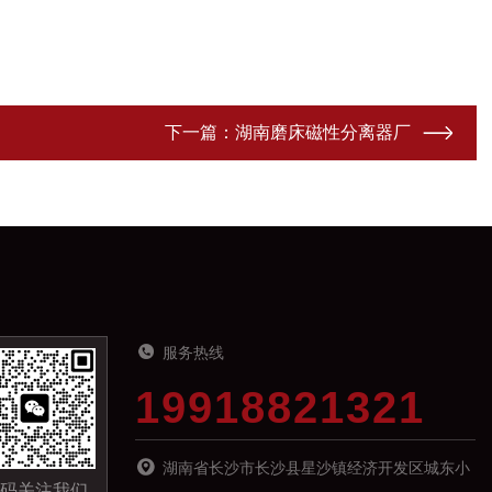
下一篇：
湖南磨床磁性分离器厂
服务热线
19918821321
湖南省长沙市长沙县星沙镇经济开发区城东小
码关注我们