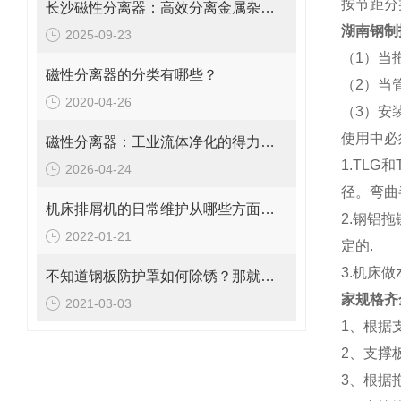
按节距分类
长沙磁性分离器：高效分离金属杂质的理想设备
湖南钢制
2025-09-23
（1）当
磁性分离器的分类有哪些？
（2）当
2020-04-26
（3）安
使用中必
磁性分离器：工业流体净化的得力助手
1.TL
2026-04-24
径。弯曲
机床排屑机的日常维护从哪些方面入手
2.钢铝
2022-01-21
定的.
3.机床
不知道钢板防护罩如何除锈？那就看看这个吧
家规格齐
2021-03-03
1、根据
2、支撑
3、根据