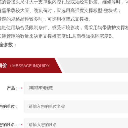
缆的管接头尺寸大于支撑板内腔孔径或须经常拆装、维修等时，
链需承载较大管、缆负荷时，应选用高强度支撑板型-整块式；
管缆的规格品种较多时，可选用框架式支撑板。
拖链使用场合受限制条件、或受环境影响，需采用钢带防护支撑
安装管缆的数量来决定支撑板宽度b1,从而得知拖链宽度B。
全参数：
询价
/ MESSAGE INQUIRY
产品：
您的单位：
您的姓名：