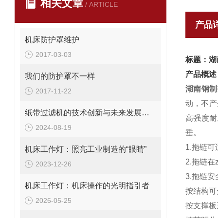
相关文章
/ ARTICLE
产品
机床防护罩维护
2017-03-03
标题：湖
产品概述
我们的防护罩不一样
湖南钢制
2017-11-22
动，不产
纸带过滤机的技术创新与未来发展趋势
高强度耐
2024-08-19
垂。
1.拖链可
机床工作灯：照亮工业制造的“眼睛”
2.拖链
2023-12-26
3.拖链安
机床工作灯：机床操作的光明指引者
按结构可
2026-05-25
按支撑板