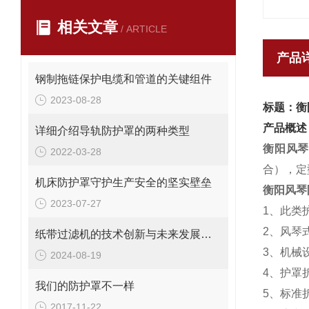
相关文章
/ ARTICLE
产品
钢制拖链保护电缆和管道的关键组件
2023-08-28
标题：衡
产品概述
详细介绍导轨防护罩的两种类型
衡阳风
2022-03-28
合），定
机床防护罩守护生产安全的坚实壁垒
衡阳风琴
2023-07-27
1、
此类
2、
风琴
纸带过滤机的技术创新与未来发展趋势
3、
机械设
2024-08-19
4、
护罩
我们的防护罩不一样
5、
标准折
2017-11-22