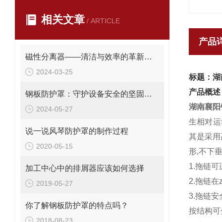
相关文章
/ ARTICLE
产品
磁性分离器——清洁与效率的革新工具
2024-03-25
标题：湖
产品概述
钢板防护罩：守护设备安全的坚固屏障
湖南襄阳
2024-05-27
生相对运
说一说风琴防护罩的制作过程
其是采用
2020-05-15
形,不下
1.拖链可
加工中心中的排屑器应该如何选择
2.拖链
2019-05-27
3.拖链安
你了解钢板防护罩的特点吗？
按结构可
2018-08-23