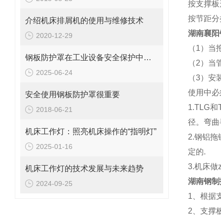
按支撑板
按节距分类
介绍机床排屑机的使用与维修技术
湖南襄阳
2020-12-29
（1）当
钢板防护罩在工业设备安全保护中的应用与优化
（2）当
2025-06-24
（3）安
使用中必
安全使用钢板防护罩很重要
1.TL
2018-06-21
径。弯曲
机床工作灯：照亮机床操作的“指明灯”
2.钢铝
2025-01-16
定的.
3.机床
机床工作灯的技术发展与未来趋势
湖南钢制
2024-09-25
1、根据
2、支撑