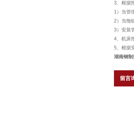
3、根据
1）当管
2）当拖
3）安装
4、机床
5、根据
湖南钢制
留言