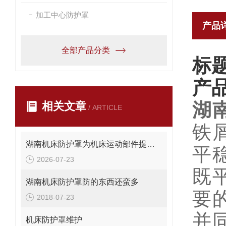
加工中心防护罩
产品
全部产品分类
标
产
湖
相关文章
/ ARTICLE
铁
湖南机床防护罩为机床运动部件提供安全保护
平
2026-07-23
既
湖南机床防护罩防的东西还蛮多
要
2018-07-23
并
机床防护罩维护