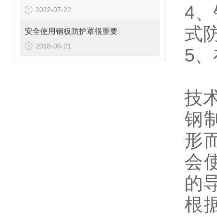
4
2022-07-22
式
安全使用钢板防护罩很重要
2018-06-21
5
技
钢
形
会
的
根