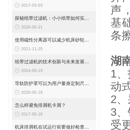
2017-03-03
声
探秘纸带过滤机：小小纸带如何实现高效过滤？
基
2026-05-21
条
使用磁性分离器可以减少机床砂轮修正的次数
2021-11-25
湖
纸带过滤机的技术创新与未来发展趋势
1
2024-08-19
动
导轨防护罩可以为用户量身定制尺寸大小
2020-05-18
2
怎么样避免排屑机卡屑？
3、
2017-05-18
受
机床排屑机在试运行前要做好检查工作