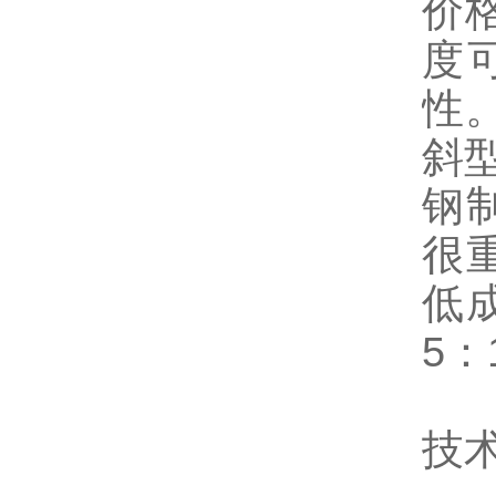
价
度
性
斜
钢
很
低
5：
技