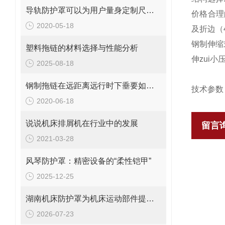
导轨防护罩可以为用户量身定制尺寸大小
价格合理
2020-05-18
及折边（
钢制伸缩
塑料拖链的材料选择与性能分析
伸zui小
2025-08-18
钢制拖链在远距离远行时下垂要如何解决？
技术参数
2020-06-18
说说机床排屑机在行业中的发展
留言
2021-03-28
风琴防护罩：精密设备的“柔性铠甲”
2025-12-25
湖南机床防护罩为机床运动部件提供安全保护
2026-07-23