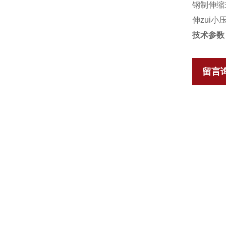
钢制伸缩
伸zui小
技术参数
留言