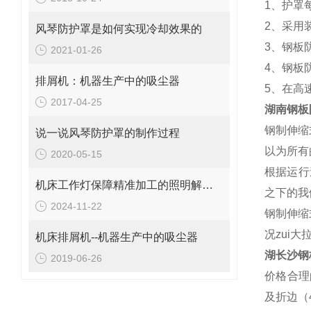
1、护罩
2、采用
风琴防护罩是如何实现冷却效果的
3、钢板
2021-01-26
4、钢板
排屑机：机器生产中的吸尘器
5、在高
2017-04-25
湖南钢板
钢制伸缩
说一说风琴防护罩的制作过程
以为所有
2020-05-15
根据运行
机床工作灯保障精准加工的照明解决方案
之下的我
2024-11-22
钢制伸缩
况zui大
机床排屑机--机器生产中的吸尘器
湖长沙钢
2019-06-26
价格合理
及折边（