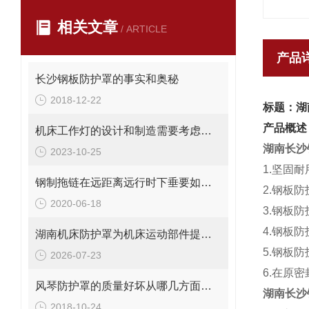
相关文章
/ ARTICLE
产品
长沙钢板防护罩的事实和奥秘
2018-12-22
标题：湖
产品概述
机床工作灯的设计和制造需要考虑哪些因素
湖南长沙
2023-10-25
1.坚固
钢制拖链在远距离远行时下垂要如何解决？
2.钢板
2020-06-18
3.钢板
4.钢板
湖南机床防护罩为机床运动部件提供安全保护
5.钢板
2026-07-23
6.在原
风琴防护罩的质量好坏从哪几方面区分
湖南长沙
2018-10-24