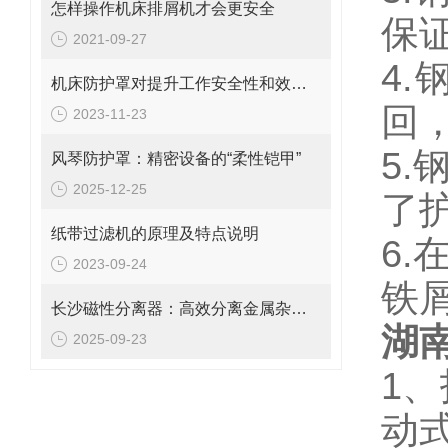
怎样操作机床排屑机才会更安全
保
2021-09-27
4
机床防护罩对提升工作安全性和效率的重要性探究
回
2023-11-23
5
风琴防护罩：精密设备的“柔性铠甲”
2025-12-25
了
纸带过滤机的原理及特点说明
6
2023-09-24
铁
长沙磁性分离器：高效分离金属杂质的理想设备
湖
2025-09-23
1
动