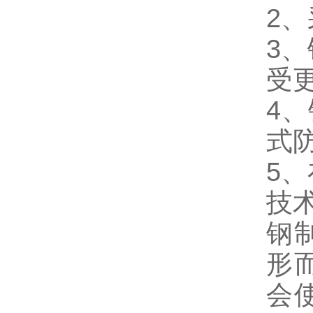
2
3、
受
4
式
5
技
钢
形
会