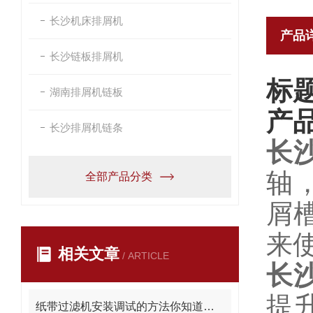
长沙机床排屑机
产品
长沙链板排屑机
标
湖南排屑机链板
产
长沙排屑机链条
长
轴
全部产品分类
屑
来使
相关文章
/ ARTICLE
长
提
纸带过滤机安装调试的方法你知道吗？