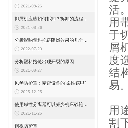
2021-08-26
活
排屑机应该如何拆卸？拆卸的流程你知道吗？
用
2021-08-26
于
分析影响塑料拖链阻燃效果的几个因素
屑
2022-07-20
度
分析塑料拖链出现开裂的原因
结
2021-08-27
易
风琴防护罩：精密设备的“柔性铠甲”
2025-12-25
使用磁性分离器可以减少机床砂轮修正的次数
用
2021-11-25
割
钢板防护罩