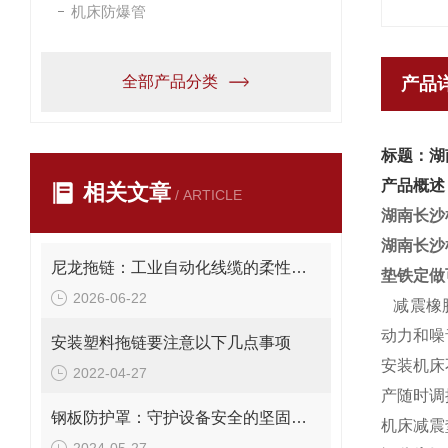
机床防爆管
全部产品分类
产品
标题：湖
产品概述
相关文章
/ ARTICLE
湖南长沙
湖南长沙
尼龙拖链：工业自动化线缆的柔性牵引与保护系统
垫铁定做
2026-06-22
减震橡
动力和噪
安装塑料拖链要注意以下几点事项
安装机床
2022-04-27
产随时调
钢板防护罩：守护设备安全的坚固屏障
机床减震