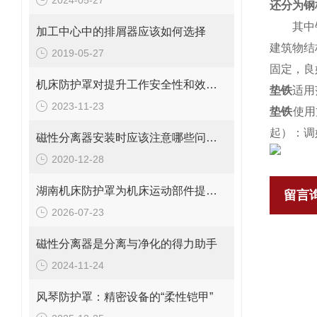
2024-05-27
还分为
钢
其中钢板
加工中心中的排屑器应该如何选择
建筑物结
2019-05-27
固定，良
机床防护罩对提升工作安全性和效率的重要性探究
垫铁
适用
2023-11-23
垫铁
使用
起）：调
磁性分离器安装时应该注意哪些问题？我一起看看吧
2020-12-28
湖南机床防护罩为机床运动部件提供安全保护
留言
2026-07-23
磁性分离器是分离与净化的得力助手
2024-11-24
风琴防护罩：精密设备的“柔性铠甲”