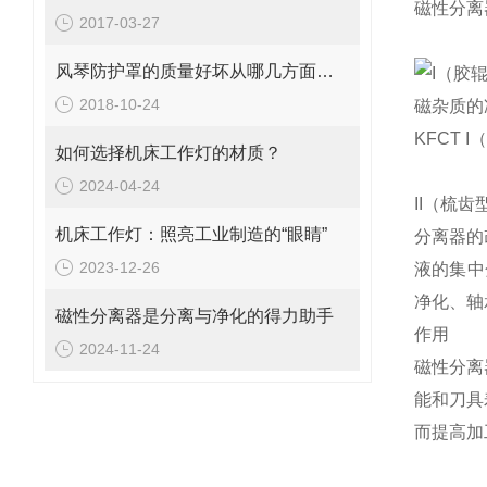
磁性分离
2017-03-27
风琴防护罩的质量好坏从哪几方面区分
I（胶
2018-10-24
磁杂质的
KFCT
如何选择机床工作灯的材质？
2024-04-24
II（梳
机床工作灯：照亮工业制造的“眼睛”
分离器的
2023-12-26
液的集中
净化、轴
磁性分离器是分离与净化的得力助手
作用
2024-11-24
磁性分离
能和刀具
而提高加