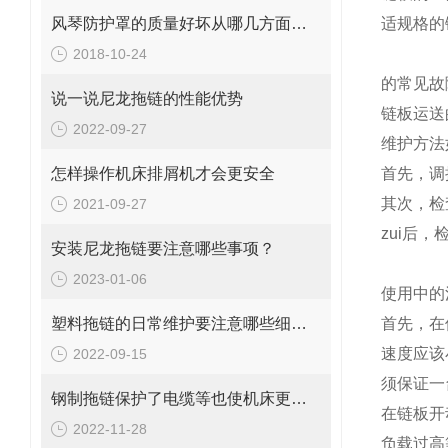
风琴防护罩的质量好坏从哪几方面区分
适规格的链
2018-10-24
的常见故
说一说尼龙拖链的性能优势
链板运送
2022-09-27
维护方法
怎样操作机床排屑机才会更安全
首先，调
其次，检
2021-09-27
zui后
安装尼龙拖链要注意哪些事项？
2023-01-06
使用中的
塑料拖链的日常维护要注意哪些细节？
首先，在
速度应该
2022-09-15
须保证一
钢制拖链保护了电缆等也使机床更美观
在链板开
2022-11-28
负载过高