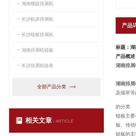
湖南螺旋排屑机
长沙机床排屑机
产品
长沙链板排屑机
标题：湖
湖南排屑机链板
产品概述
长沙排屑机链条
湖南排屑
湖南排屑
全部产品分类
及烟草等
的分类
链板主要
相关文章
/ ARTICLE
板、传动
链板的主