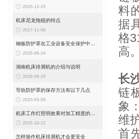
2025-12-23
料
机床尼龙拖链的特点
据
2017-11-06
格3
钢板防护罩在工业设备安全保护中的应用与优化
高
2025-06-24
湖南机床排屑机的介绍与说明
长
2018-09-20
链
导轨防护罩的保存方法有以下几点
2023-03-09
象
机床工作灯照明效果对加工精度的深远影响
维
2025-10-22
首
怎样操作机床排屑机才会更安全