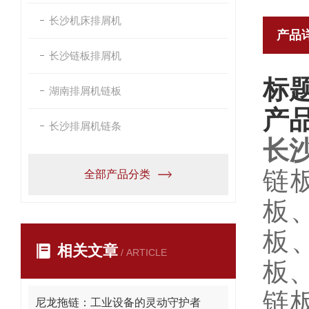
长沙机床排屑机
产品
长沙链板排屑机
标
湖南排屑机链板
产
长沙排屑机链条
长
链
全部产品分类
板
板
相关文章
/ ARTICLE
板
链
尼龙拖链：工业设备的灵动守护者