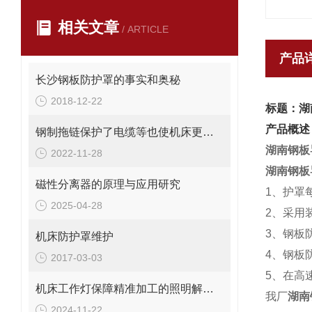
相关文章
/ ARTICLE
产品
长沙钢板防护罩的事实和奥秘
2018-12-22
标题：湖
产品概述
钢制拖链保护了电缆等也使机床更美观
湖南钢板
2022-11-28
湖南钢板
磁性分离器的原理与应用研究
1、护罩
2025-04-28
2、采用
3、钢板
机床防护罩维护
4、钢板
2017-03-03
5、在高
机床工作灯保障精准加工的照明解决方案
我厂
湖南
2024-11-22