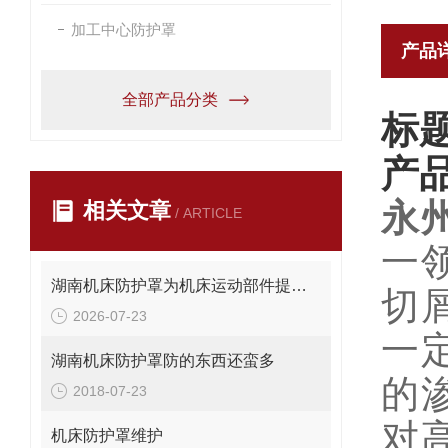
加工中心防护罩
产品
全部产品分类
标
产
永
相关文章
/ ARTICLE
一
湖南机床防护罩为机床运动部件提供安全保护
切
2026-07-23
一
湖南机床防护罩防的东西还蛮多
的
2018-07-23
对
机床防护罩维护