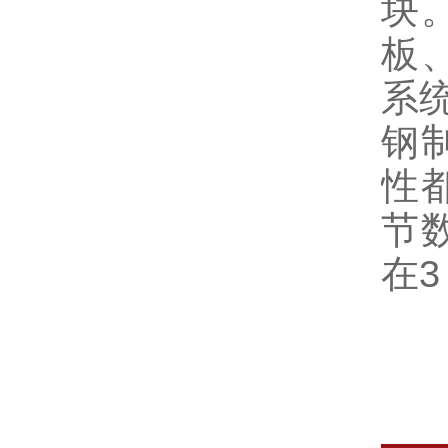
块
板
系
钢
性
节
在3