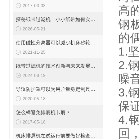
2017-03-03
高
探秘纸带过滤机：小小纸带如何实现高效过滤？
钢
2026-05-21
的
使用磁性分离器可以减少机床砂轮修正的次数
1
2021-11-25
2
纸带过滤机的技术创新与未来发展趋势
噪
2024-08-19
3
导轨防护罩可以为用户量身定制尺寸大小
2020-05-18
保
怎么样避免排屑机卡屑？
4
2017-05-18
回
机床排屑机在试运行前要做好检查工作