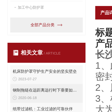
加工中心防护罩
产品
全部产品分类
标
产
长
相关文章
/ ARTICLE
1
机床防护罩守护生产安全的坚实壁垒
密
2023-07-27
2
钢制拖链在远距离远行时下垂要如何解决？
3
2020-06-18
大为
纸带过滤机：工业过滤的可靠伙伴