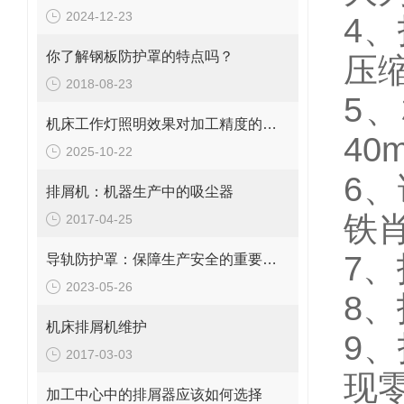
2024-12-23
4
你了解钢板防护罩的特点吗？
压
2018-08-23
5、
机床工作灯照明效果对加工精度的深远影响
40
2025-10-22
6
排屑机：机器生产中的吸尘器
铁
2017-04-25
7
导轨防护罩：保障生产安全的重要工具
2023-05-26
8、
机床排屑机维护
9
2017-03-03
现
加工中心中的排屑器应该如何选择