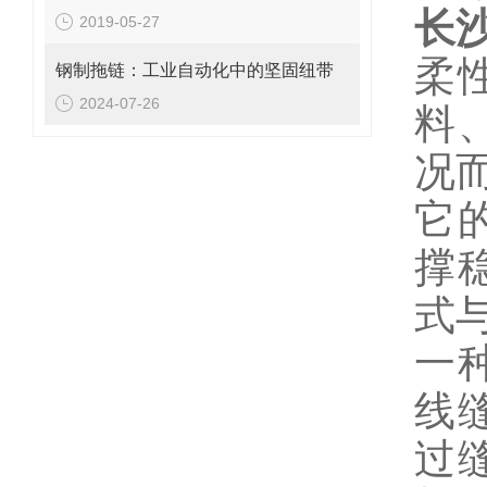
长
2019-05-27
柔
钢制拖链：工业自动化中的坚固纽带
2024-07-26
料
况
它
撑
式
一
线
过