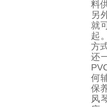
料
另
就
起
方
还
P
何
保
风