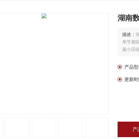
湖南
描述：
单节都
最小压缩
产品型
更新时
产