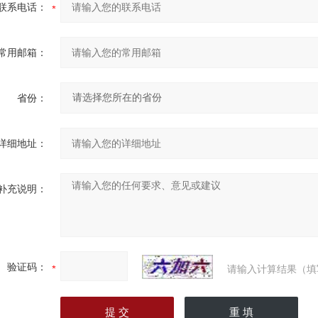
联系电话：
常用邮箱：
省份：
详细地址：
补充说明：
验证码：
请输入计算结果（填