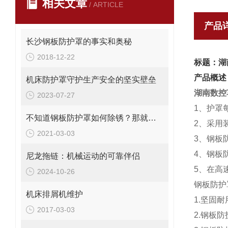
相关文章
/ ARTICLE
产品
长沙钢板防护罩的事实和奥秘
2018-12-22
标题：湖
产品概述
机床防护罩守护生产安全的坚实壁垒
湖南数控
2023-07-27
1、护罩
不知道钢板防护罩如何除锈？那就看看这个吧
2、采用
2021-03-03
3、钢板
4、钢板
尼龙拖链：机械运动的可靠伴侣
5、在高
2024-10-26
钢板防护
机床排屑机维护
1.坚固
2017-03-03
2.钢板