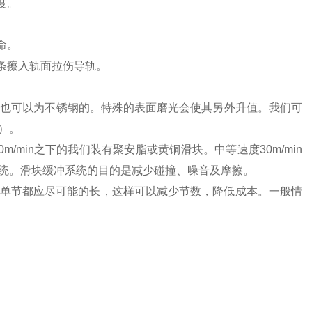
度。
命。
胶条擦入轨面拉伤导轨。
求也可以为不锈钢的。特殊的表面磨光会使其另外升值。我们可
）。
min之下的我们装有聚安脂或黄铜滑块。中等速度30m/min
统。滑块缓冲系统的目的是减少碰撞、噪音及摩擦。
单节都应尽可能的长，这样可以减少节数，降低成本。一般情