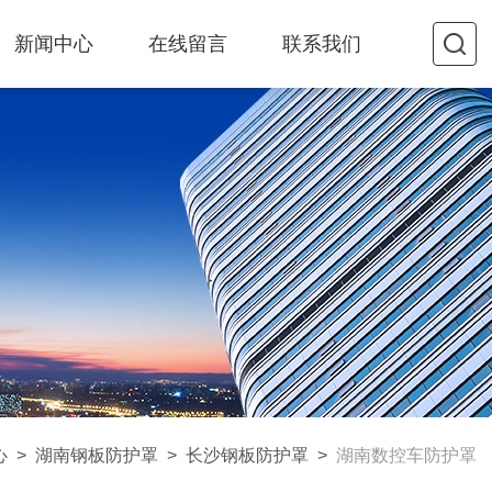
新闻中心
在线留言
联系我们
心
>
湖南钢板防护罩
>
长沙钢板防护罩
>
湖南数控车防护罩