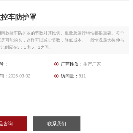
数控车防护罩
湖南数控车防护罩的节数对其比例、重量及运行特性都很重要。每个
应尽可能的长，这样可以减少节数，降低成本。一般情况最大拉伸与
比例应在3：1 和5：1之间。
号：
厂商性质：
生产厂家
间：
2026-03-02
访问量：
911
品咨询
联系我们