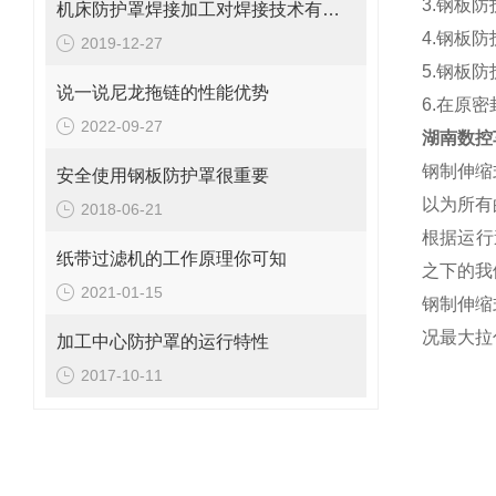
3.钢板
机床防护罩焊接加工对焊接技术有哪些要求
4.钢板
2019-12-27
5.钢板
说一说尼龙拖链的性能优势
6.在原
2022-09-27
湖南数控
钢制伸缩
安全使用钢板防护罩很重要
以为所有
2018-06-21
根据运行
纸带过滤机的工作原理你可知
之下的我
2021-01-15
钢制伸缩
况最大拉
加工中心防护罩的运行特性
2017-10-11