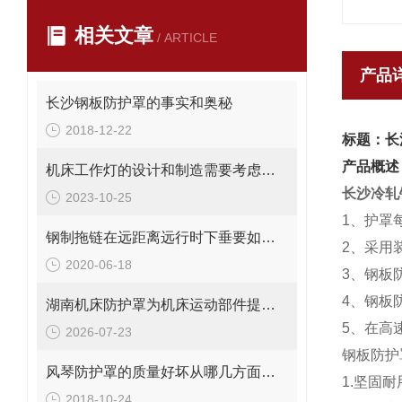
相关文章
/ ARTICLE
产品
长沙钢板防护罩的事实和奥秘
2018-12-22
标题：长
产品概述
机床工作灯的设计和制造需要考虑哪些因素
长沙冷轧
2023-10-25
1、护罩
钢制拖链在远距离远行时下垂要如何解决？
2、采用
2020-06-18
3、钢板
4、钢板
湖南机床防护罩为机床运动部件提供安全保护
5、在高
2026-07-23
钢板防护
风琴防护罩的质量好坏从哪几方面区分
1.坚固
2018-10-24