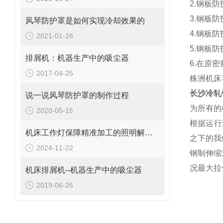
2.钢板
3.钢板
风琴防护罩是如何实现冷却效果的
4.钢板
2021-01-26
5.钢板
排屑机：机器生产中的吸尘器
6.在原
2017-04-25
株洲机床
长沙冷轧
说一说风琴防护罩的制作过程
为所有的
2020-05-15
根据运行
机床工作灯保障精准加工的照明解决方案
之下的我
2024-11-22
钢制伸缩
况最大拉
机床排屑机--机器生产中的吸尘器
2019-06-26