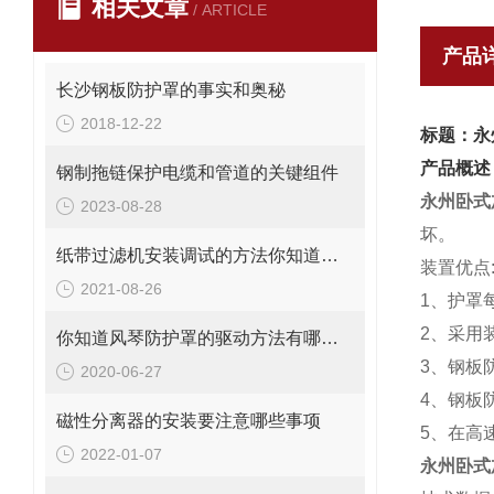
相关文章
/ ARTICLE
产品
长沙钢板防护罩的事实和奥秘
2018-12-22
标题：永
产品概述
钢制拖链保护电缆和管道的关键组件
永州卧式
2023-08-28
坏。
纸带过滤机安装调试的方法你知道吗？
装置优点
2021-08-26
1、护罩
2、采用
你知道风琴防护罩的驱动方法有哪些吗？
3、钢板
2020-06-27
4、钢板
磁性分离器的安装要注意哪些事项
5、在高
2022-01-07
永州卧式