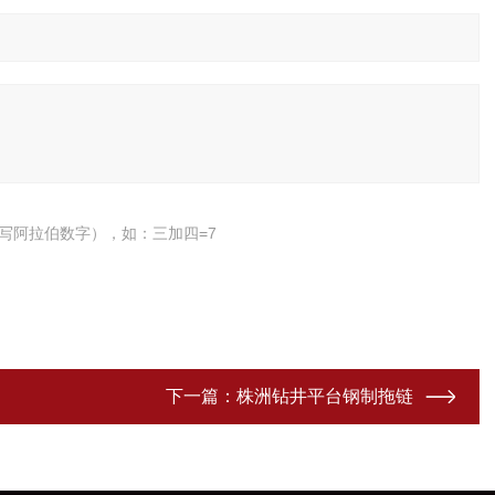
写阿拉伯数字），如：三加四=7
下一篇：
株洲钻井平台钢制拖链