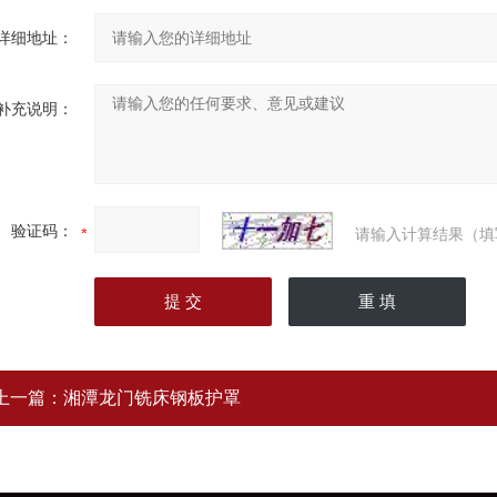
详细地址：
补充说明：
验证码：
请输入计算结果（填
上一篇：
湘潭龙门铣床钢板护罩