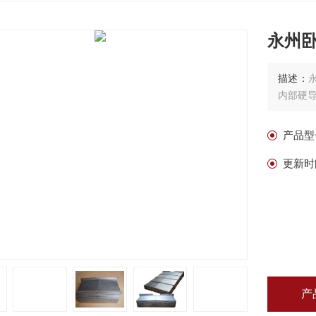
永州
描述：
内部硬
产品型
更新时
产