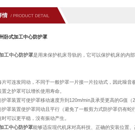
详情
/ PRODUCT DETAIL
州卧式加工中心防护罩
加工中心防护罩
是用来保护机床导轨的，它可以保护机床的内部
:
每片可连发同动，不同于一般护罩一片接一片拉动式，因此噪音
装置之护罩可以增长使用寿命。
防护罩装置可使护罩移动速度升到120m/min及承受更高的G值（
防护罩装置使护罩同动且平行（避免了一般剪力式防护罩仍有蛇
速时可以更平稳，没有振动产生。
加工中心防护罩
能够适应现代机床对高科技、正确的安装位置、