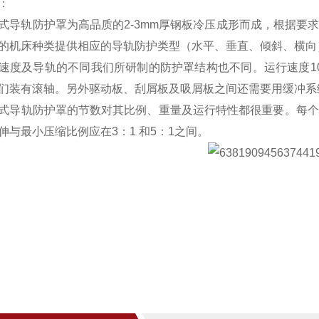
：
式导轨防护罩为高品质的2-3mm厚钢板冷压成形而成，根据要
的机床种类提供相应的导轨防护类型（水平、垂直、倾斜、横向
速度及导轨的不同我们所研制的防护罩结构也不同。运行速度10m/
们装有滚轴。另外驱动板、刮屑板及吸屑板之间还需要用缓冲系
式导轨防护罩的节数对其比例、重量及运行特性都很重要。每个
伸与最小压缩比例应在3：1 和5：1之间。