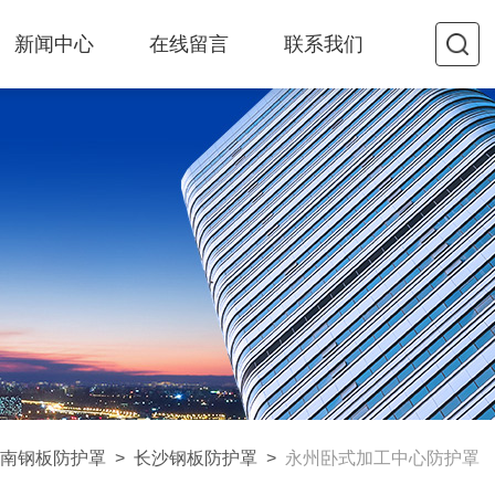
新闻中心
在线留言
联系我们
南钢板防护罩
>
长沙钢板防护罩
>
永州卧式加工中心防护罩