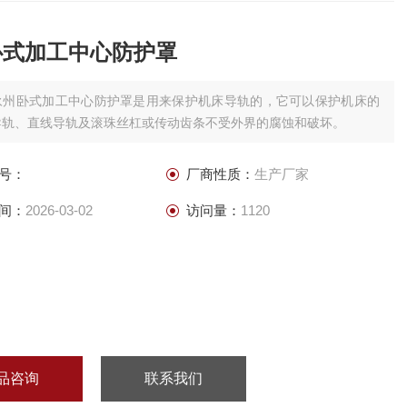
卧式加工中心防护罩
永州卧式加工中心防护罩是用来保护机床导轨的，它可以保护机床的
导轨、直线导轨及滚珠丝杠或传动齿条不受外界的腐蚀和破坏。
号：
厂商性质：
生产厂家
间：
2026-03-02
访问量：
1120
品咨询
联系我们