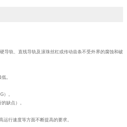
硬导轨、直线导轨及滚珠丝杠或传动齿条不受外界的腐蚀和破
极低。
2G）。
行的缺点）。
高运行速度等方面不断提高的要求。