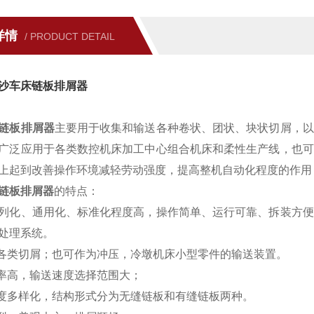
详情
/ PRODUCT DETAIL
沙车床链板排屑器
链板排屑器
主要用于收集和输送各种卷状、团状、块状切屑，以
广泛应用于各类数控机床加工中心组合机床和柔性生产线，也可
上起到改善操作环境减轻劳动强度，提高整机自动化程度的作用
链板排屑器
的特点：
列化、通用化、标准化程度高，操作简单、运行可靠、拆装方便
处理系统。
理各类切屑；也可作为冲压，冷墩机床小型零件的输送装置。
效率高，输送速度选择范围大；
宽度多样化，结构形式分为无缝链板和有缝链板两种。