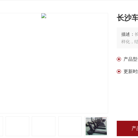
长沙
描述：
样化，
产品型
更新时
产