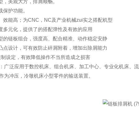
造型，美观大方，排屑顺畅。
过载保护功能。
小、效能高；为CNC，NC及产业机械zui实之搭配机型
宽度多元化，提供了的搭配弹性及有效的应用
成型的链板组合，强度高、配合精准、动作稳定安静
的凸点设计，可有效防止碎屑附着，增加出除屑能力
力限制设定，有效降低操作不当所造成之损害
：广泛应用于数控机床、组合机床、加工中心、专业化机床、流
作为冲压，冷墩机床小型零件的输送装置。