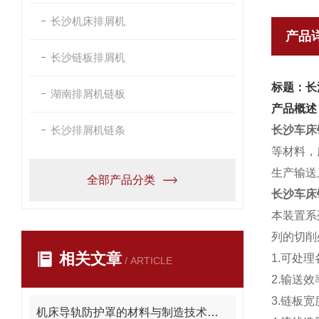
长沙机床排屑机
产品
长沙链板排屑机
标题：长
湖南排屑机链板
产品概述
长沙排屑机链条
长沙车床
等材料，
生产输送
全部产品分类
长沙车床
本装置系
列的切削
相关文章
1.可处
/ ARTICLE
2.输送
3.链板
机床导轨防护罩的材料与制造技术创新