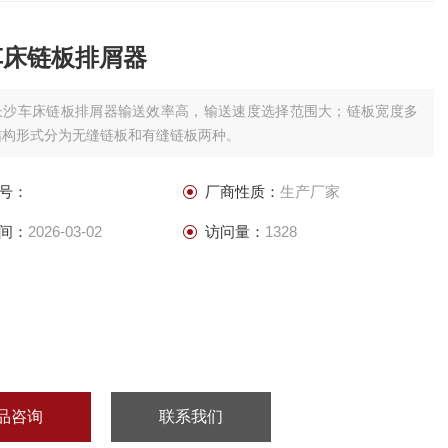
车床链板排屑器
长沙车床链板排屑器输送效率高，输送速度选择范围大；链板宽度多
结构形式分为无缝链板和有缝链板两种。
号：
厂商性质：
生产厂家
间：
2026-03-02
访问量：
1328
品咨询
联系我们