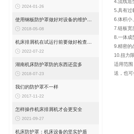
4.流线
2024-01-26
5.具有
6.体积
使用钢板防护罩做好对设备的维护十分重要
7.链板
2018-05-08
8.一体
机床排屑机在试运行前要做好检查工作
9.精密
2022-07-22
10.扭
适用范围
湖南机床防护罩防的东西还蛮多
送，也可
2018-07-23
我们的防护罩不一样
2017-11-22
怎样操作机床排屑机才会更安全
2021-09-27
机床防护罩：机床设备的坚实护盾