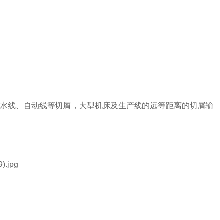
水线、自动线等切屑，大型机床及生产线的远等距离的切屑输