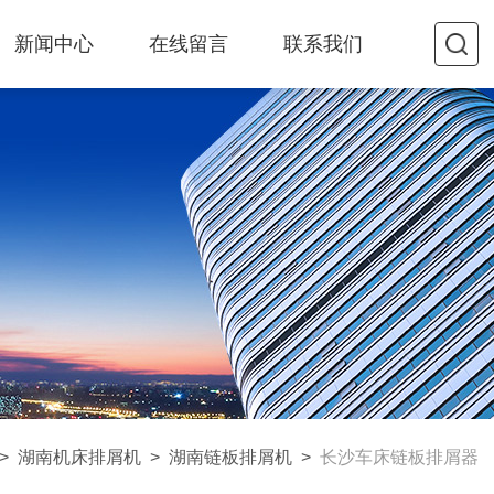
新闻中心
在线留言
联系我们
>
湖南机床排屑机
>
湖南链板排屑机
>
长沙车床链板排屑器