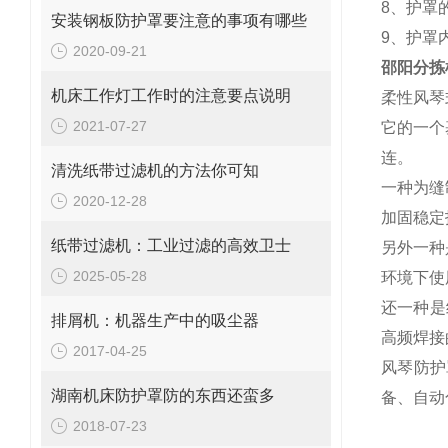
8、护罩
安装钢板防护罩要注意的事项有哪些
9、护罩
2020-09-21
邵阳分拣
机床工作灯工作时的注意要点说明
柔性风琴
2021-07-27
它的一个
连。
清洗纸带过滤机的方法你可知
一种为缝
2020-12-28
加固稳定
纸带过滤机：工业过滤的高效卫士
另外一种
2025-05-28
环境下使
还一种是
排屑机：机器生产中的吸尘器
高频焊接
2017-04-25
风琴防护
湖南机床防护罩防的东西还蛮多
备、自动
2018-07-23