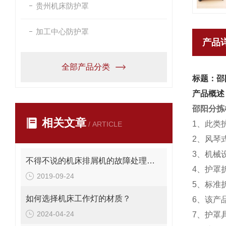
贵州机床防护罩
加工中心防护罩
产品
全部产品分类
标题：邵
产品概述
邵阳分拣
相关文章
1、此类
/ ARTICLE
2、风琴
3、机械
不得不说的机床排屑机的故障处理方法
4、护罩
2019-09-24
5、标准折
如何选择机床工作灯的材质？
6、该产
2024-04-24
7、护罩