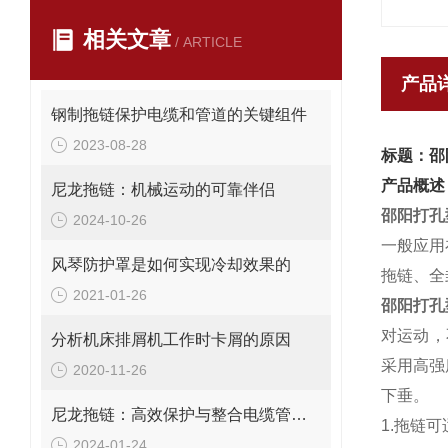
相关文章
/ ARTICLE
产品
钢制拖链保护电缆和管道的关键组件
2023-08-28
标题：邵
产品概述
尼龙拖链：机械运动的可靠伴侣
邵阳打孔
2024-10-26
一般应用
风琴防护罩是如何实现冷却效果的
拖链、全
2021-01-26
邵阳打孔
对运动，
分析机床排屑机工作时卡屑的原因
采用高强
2020-11-26
下垂。
尼龙拖链：高效保护与整合电缆管理解决方案
1.拖链
2024-01-24