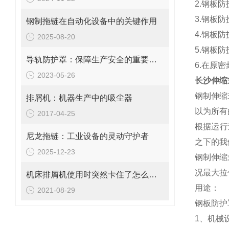
2.钢板
3.钢板
钢制拖链在自动化设备中的关键作用
4.钢板
2025-08-20
5.钢板
导轨防护罩：保障生产安全的重要工具
6.在原
2023-05-26
长沙伸缩
钢制伸缩
排屑机：机器生产中的吸尘器
以为所有
2017-04-25
根据运行
尼龙拖链：工业设备的灵动守护者
之下的我
2025-12-23
钢制伸缩
况最大拉
机床排屑机使用时突然卡住了怎么办？
用途：
2021-08-29
钢板防护
1、机械