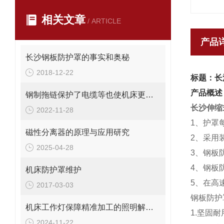
相关文章
/ ARTICLE
产品
长沙钢板防护罩的事实和奥秘
2018-12-22
标题：长
产品概述
钢制拖链保护了电缆等也使机床更美观
长沙伸缩
2022-11-28
1、护罩
磁性分离器的原理与应用研究
2、采用
2025-04-28
3、钢板
4、钢板
机床防护罩维护
5、在高
2017-03-03
钢板防护
机床工作灯保障精准加工的照明解决方案
1.坚固
2024-11-22