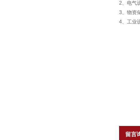
2、电气
3、物资
4、工业
留言