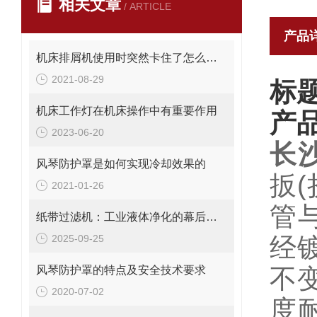
相关文章
/ ARTICLE
产品
机床排屑机使用时突然卡住了怎么办？
2021-08-29
标题
机床工作灯在机床操作中有重要作用
产
2023-06-20
长沙
风琴防护罩是如何实现冷却效果的
扳
2021-01-26
管
纸带过滤机：工业液体净化的幕后英雄
2025-09-25
经
风琴防护罩的特点及安全技术要求
不
2020-07-02
度