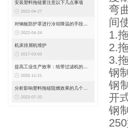
安装塑料拖链要注意以下几点事项
弯
2022-04-27
间
对钢板防护罩进行冷却降温的手段有哪些？
1.
2022-04-24
2
机床排屑机维护
2017-03-03
3.
提高工业生产效率：纸带过滤机的优势与挑战
钢
2025-11-21
钢
分析影响塑料拖链阻燃效果的几个因素
开
2022-07-20
钢制
25