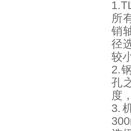
1
所
销
径
较小
2.
孔
度
3
3