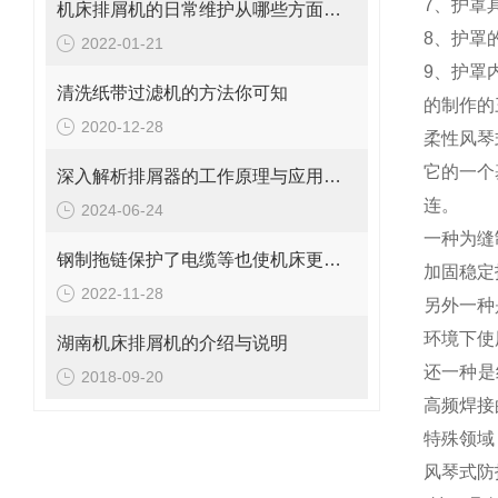
7、护罩
机床排屑机的日常维护从哪些方面入手
8、护罩
2022-01-21
9、护罩
清洗纸带过滤机的方法你可知
的制作的
2020-12-28
柔性风琴
它的一个
深入解析排屑器的工作原理与应用价值
连。
2024-06-24
一种为缝
钢制拖链保护了电缆等也使机床更美观
加固稳定
2022-11-28
另外一种
环境下使
湖南机床排屑机的介绍与说明
还一种是
2018-09-20
高频焊接
特殊领域
风琴式防