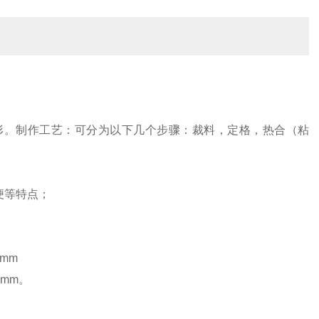
形。制作工艺：可分为以下几个步骤：裁料，定格，热合（粘
便等特点；
mm
0mm。