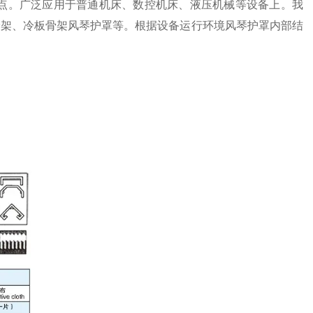
点。广泛应用于普通机床、数控机床、液压机械等设备上。我
骨架、冷板骨架风琴护罩等。根据设备运行环境风琴护罩内部结