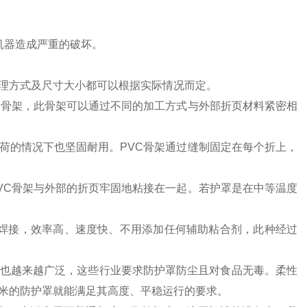
机器造成严重的破坏。
理方式及尺寸大小都可以根据实际情况而定。
C骨架，此骨架可以通过不同的加工方式与外部折页材料紧密相
荷的情况下也坚固耐用。PVC骨架通过缝制固定在每个折上，
VC骨架与外部的折页牢固地粘接在一起。若护罩是在中等温度
高频焊接，效率高、速度快、不用添加任何辅助粘合剂，此种经过
也越来越广泛，这些行业要求防护罩防尘且对食品无毒。柔性
米的防护罩就能满足其高度、平稳运行的要求。