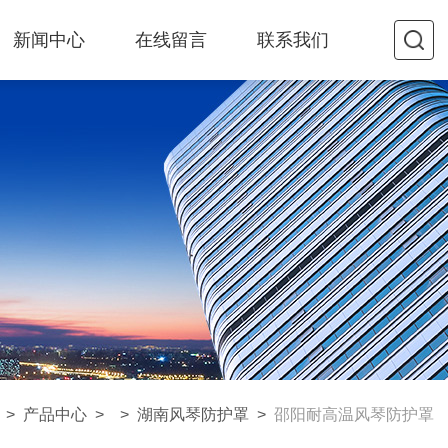
新闻中心
在线留言
联系我们
>
产品中心
> >
湖南风琴防护罩
>
邵阳耐高温风琴防护罩