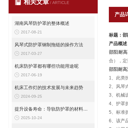
相关文章
/ ARTICLE
产品
湖南风琴防护罩的整体概述
2017-08-21
标题：邵
产品概述
风琴式防护罩钢制拖链的操作方法
邵阳耐高
2017-03-27
合），定
机床防护罩都有哪些功能用途呢
邵阳耐高
2017-06-19
1、此类
2、风琴
机床工作灯的技术发展与未来趋势
3、机械
2024-09-25
4、护罩
提升设备寿命：导轨防护罩的材料选择与优化
5、标准折
2025-10-24
6、该产