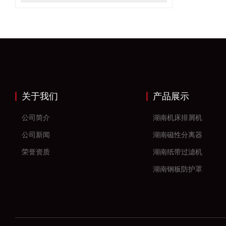
关于我们
产品展示
公司简介
湖南机床排屑机
公司新闻
湖南磁性分离器
荣誉资质
湖南纸带过滤机
湖南钢板防护罩
湖南风琴防护罩
湖南机床防护罩
湖南塑料拖链