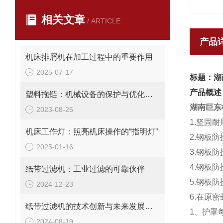
相关文章
/ ARTICLE
产品
机床排屑机在加工过程中的重要作用
2025-07-17
标题：湖
产品概述
塑料拖链：机械设备的保护与优化装置
湖南巨东
2023-08-25
1.坚固
机床工作灯：照亮机床操作的“指明灯”
2.钢板
2025-01-16
3.钢板
4.钢板
纸带过滤机：工业过滤的可靠伙伴
5.钢板
2024-12-23
6.在原
纸带过滤机的技术创新与未来发展趋势
1、护罩
2024-08-19