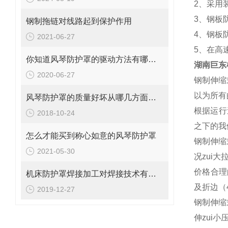
2、采用
3、钢板
钢制拖链对线路起到保护作用
4、钢板
2021-06-27
5、在高
你知道风琴防护罩的驱动方法有哪些吗？
湖南巨东
2020-06-27
钢制伸缩
以为所有
风琴防护罩的质量好坏从哪几方面区分
根据运行
2018-10-24
之下的我
怎么才能买到称心如意的风琴防护罩
钢制伸缩
2021-05-30
况zui大
价格合理
机床防护罩焊接加工对焊接技术有哪些要求
及折边（
2019-12-27
钢制伸缩
伸zui小