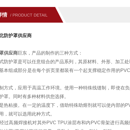
详情
/ PRODUCT DETAIL
北防护罩供应商
罩供应商
巨东，产品
的制作的三种方式：
式防护罩是可以任意组合的产品系列，其原材料、外形、加工处
基本组成部分是在每个折页里都装有一个起支撑稳定作用的PV
制方式，应用于高温工作环境。使用一种特殊线缝制，即使在负
护罩。同时有多种材料供您选择。
是热粘接。在一定的温度下，借助特殊助熔剂就可以使内部的P
用，就可以选用此种方式。
经过高频焊接机对其外PVC TPU涂层布和内PVC骨架进行