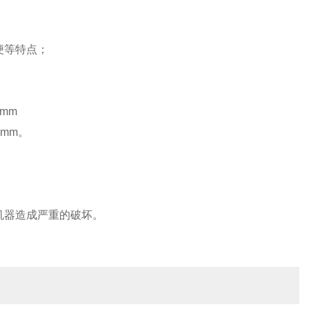
便等特点；
mm
0mm。
机器造成严重的破坏。