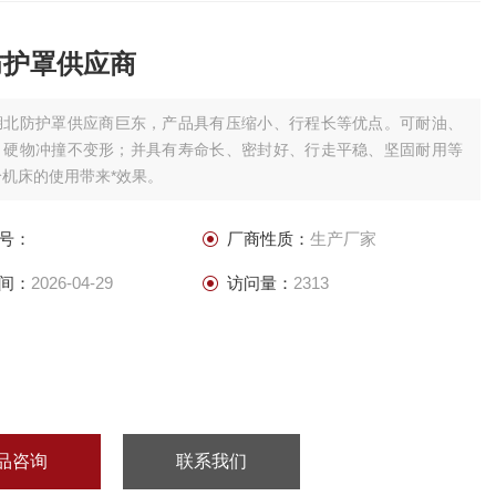
防护罩供应商
湖北防护罩供应商巨东，产品具有压缩小、行程长等优点。可耐油、
，硬物冲撞不变形；并具有寿命长、密封好、行走平稳、坚固耐用等
机床的使用带来*效果。
号：
厂商性质：
生产厂家
间：
2026-04-29
访问量：
2313
品咨询
联系我们