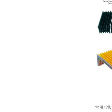
常用
形状