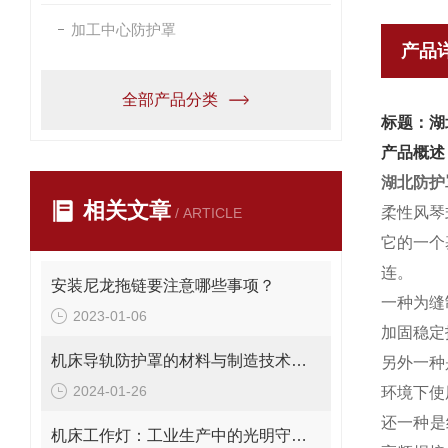
加工中心防护罩
产品
全部产品分类
标题：湖
产品概述
湖北防护
相关文章
柔性风琴
/ ARTICLE
它的一个
连。
安装尼龙拖链要注意哪些事项？
一种为缝
2023-01-06
加固稳定
机床导轨防护罩的材料与制造技术创新
另外一种
2024-01-26
环境下使
还一种是
机床工作灯：工业生产中的光明守护者