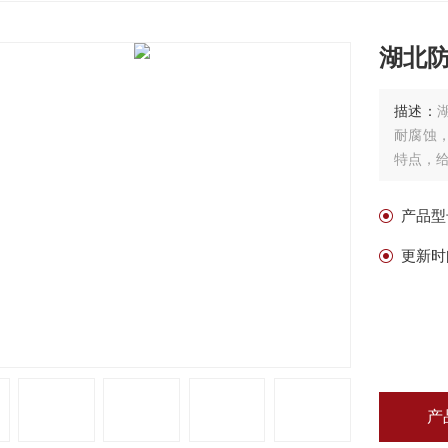
湖北
描述：
耐腐蚀
特点，给
产品型
更新时
产