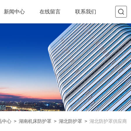
新闻中心
在线留言
联系我们
品中心
>
湖南机床防护罩
>
湖北防护罩
>
湖北防护罩供应商