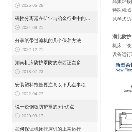
高频焊接
2025-05-26
特殊领域
磁性分离器在矿业与冶金行业中的关键作用
风琴式防
2024-08-21
湖北防护
分享纸带过滤机的几个保养方法
机床、液
2022-12-21
设备运行
湖南机床防护罩防的东西还蛮多
2018-07-23
安装塑料拖链要注意以下几点事项
2022-04-27
说一说钢板防护罩的5个优点
2020-09-17
如何保证机床排屑机的正常运行