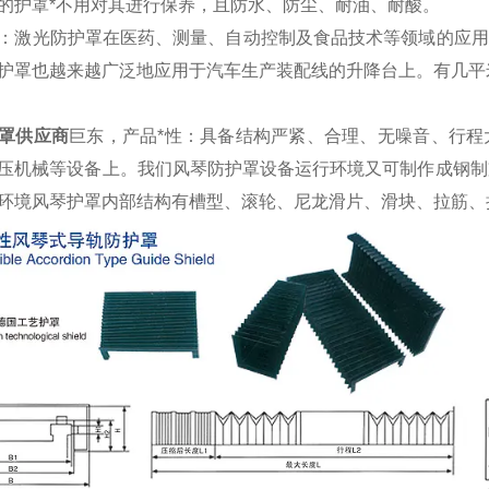
的护罩*不用对其进行保养，且防水、防尘、耐油、耐酸。
：激光防护罩在医药、测量、自动控制及食品技术等领域的应用
护罩也越来越广泛地应用于汽车生产装配线的升降台上。有几平
罩供应商
巨东，产品*性：具备结构严紧、合理、无噪音、行
压机械等设备上。我们风琴防护罩设备运行环境又可制作成钢制
环境风琴护罩内部结构有槽型、滚轮、尼龙滑片、滑块、拉筋、