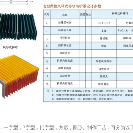
：
一字型，7字型，门字型，方形，圆形。
制作工艺：可分为以