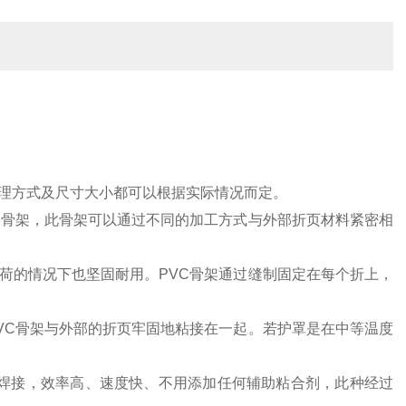
理方式及尺寸大小都可以根据实际情况而定。
C骨架，此骨架可以通过不同的加工方式与外部折页材料紧密相
荷的情况下也坚固耐用。PVC骨架通过缝制固定在每个折上，
VC骨架与外部的折页牢固地粘接在一起。若护罩是在中等温度
高频焊接，效率高、速度快、不用添加任何辅助粘合剂，此种经过