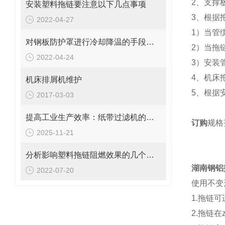
2、支撑
安装塑料拖链要注意以下几点事项
3、根据
2022-04-27
1）当管
对钢板防护罩进行冷却降温的手段有哪些？
2）当拖
2022-04-24
3）安装
4、机床
机床排屑机维护
5、根据
2017-03-03
提高工业生产效率：纸带过滤机的优势与挑战
订购
规格
2025-11-21
分析影响塑料拖链阻燃效果的几个因素
湖南钢铝
2022-07-20
使用不变
1.拖链可
2.拖链