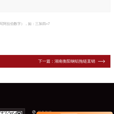
写阿拉伯数字），如：三加四=7
下一篇：
湖南衡阳钢铝拖链直销
服务热线