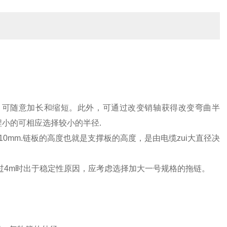
方式。可随意加长和缩短。此外，可通过改变销轴获得改变弯曲半
程小的可相应选择较小的半径
.
为10mm.链板的高度也就是支撑板的高度，是由电缆zui大直径决
过4m时出于稳定性原因，应考虑选择加大一号规格的拖链。