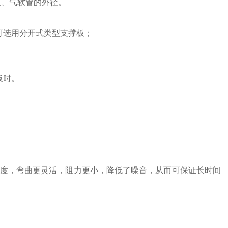
、液、气软管的外径。
可选用分开式类型支撑板；
板时。
度，弯曲更灵活，阻力更小，降低了噪音，从而可保证长时间