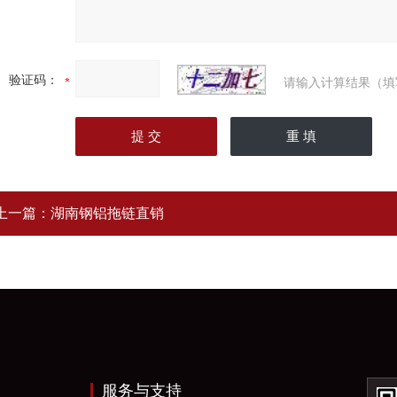
验证码：
请输入计算结果（填
上一篇：
湖南钢铝拖链直销
服务与支持