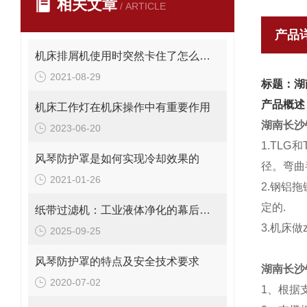
相关文章
/ ARTICLE
产品
机床排屑机使用时突然卡住了怎么办？
2021-08-29
标题：湖
产品概述
机床工作灯在机床操作中有重要作用
湖南长沙
2023-06-20
1.TL
风琴防护罩是如何实现冷却效果的
径。弯曲
2021-01-26
2.钢铝
定的.
纸带过滤机：工业液体净化的幕后英雄
3.机床
2025-09-25
风琴防护罩的特点及安全技术要求
湖南长沙
2020-07-02
1、根据