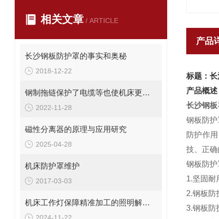
相关文章
/ ARTICLE
产品
长沙钢板防护罩的事实和奥秘
2018-12-22
标题：长
产品概述
钢制拖链保护了电缆等也使机床更美观
长沙钢板
2022-11-28
钢板防护
磁性分离器的原理与应用研究
防护作用
2025-04-28
技、正确
钢板防护
机床防护罩维护
1.坚固
2017-03-03
2.钢板
机床工作灯保障精准加工的照明解决方案
3.钢板
2024-11-22