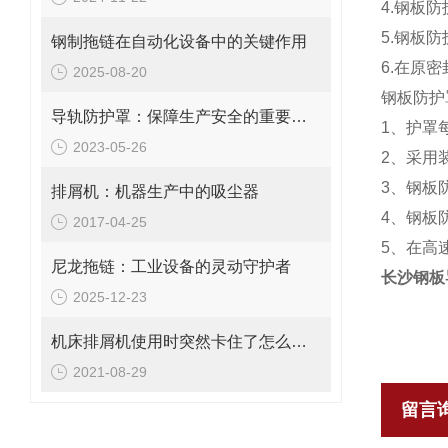
4.钢板
5.钢板
钢制拖链在自动化设备中的关键作用
6.在原
2025-08-20
钢板防护
导轨防护罩：保障生产安全的重要工具
1、护罩
2023-05-26
2、采用
3、钢板
排屑机：机器生产中的吸尘器
4、钢板
2017-04-25
5、在高
尼龙拖链：工业设备的灵动守护者
长沙钢板
2025-12-23
机床排屑机使用时突然卡住了怎么办？
2021-08-29
留言