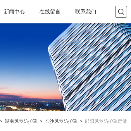
新闻中心
在线留言
联系我们
>
湖南风琴防护罩
>
长沙风琴防护罩
>
邵阳风琴防护罩定做