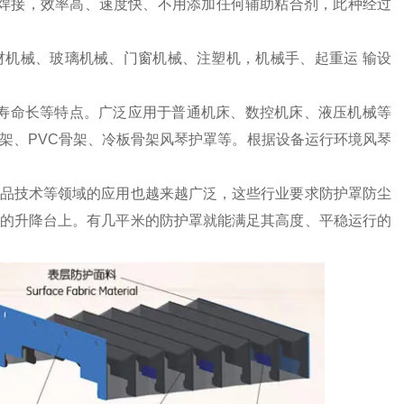
高频焊接，效率高、速度快、不用添加任何辅助粘合剂，此种经过
机械、玻璃机械、门窗机械、注塑机，机械手、起重运 输设
寿命长等特点。广泛应用于普通机床、数控机床、液压机械等
架、PVC骨架、冷板骨架风琴护罩等。根据设备运行环境风琴
品技术等领域的应用也越来越广泛，这些行业要求防护罩防尘
的升降台上。有几平米的防护罩就能满足其高度、平稳运行的