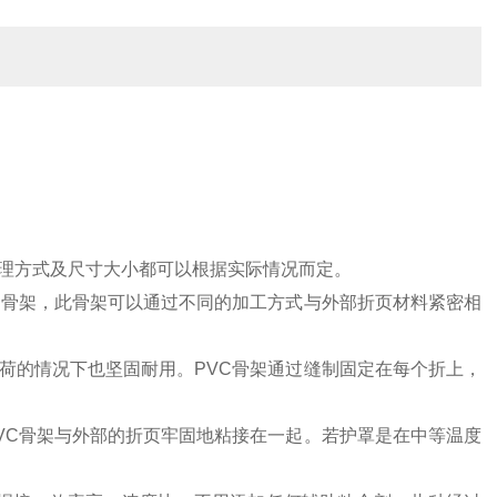
理方式及尺寸大小都可以根据实际情况而定。
C骨架，此骨架可以通过不同的加工方式与外部折页材料紧密相
荷的情况下也坚固耐用。PVC骨架通过缝制固定在每个折上，
VC骨架与外部的折页牢固地粘接在一起。若护罩是在中等温度