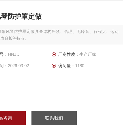
风琴防护罩定做
邵阳风琴防护罩定做具备结构严紧、合理、无噪音、行程大、运动
用寿命长等特点。
号：
HNJD
厂商性质：
生产厂家
间：
2026-03-02
访问量：
1180
品咨询
联系我们