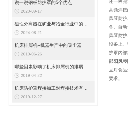
还一种是
说一说钢板防护罩的5个优点
高频焊接
2020-09-17
风琴防护
磁性分离器在矿业与冶金行业中的关键作用
备、自动
2024-08-21
风琴防护
设备上。
机床排屑机--机器生产中的吸尘器
护罩内部
2019-06-26
邵阳风琴
哪些因素影响了机床排屑机的排屑量？
且对食品
2019-04-22
要求。
机床防护罩焊接加工对焊接技术有哪些要求
2019-12-27