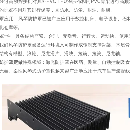
经过高频焊接机对其外PVC TPU涂层布和内PVC骨架进行
的护罩不用对其进行保养，且防水、防尘、耐油、耐酸。
罩应用：风琴防护罩已被广泛应用于数控机床、电子设备、石材
化仓库等。
罩*性：具备结构严紧、合理、无噪音、行程大、运动快、使用
我们风琴防护罩设备运行环境又可制作成钢制支撑骨架、木质骨
结构有槽型、滚轮、尼龙滑片、滑块、拉筋、拉簧、尼龙轴。
防护罩定做
特殊领域：激光防护罩在医药、测量、自动控制及食
无毒。柔性风琴式防护罩也越来越广泛地应用于汽车生产装配线