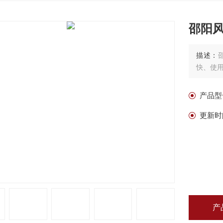
邵阳
描述：
快、使
产品型
更新时
产