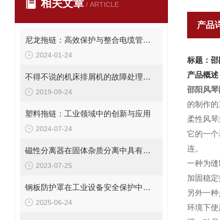
相关文章
/ ARTICLE
产品
尼龙拖链：高效保护与整合电缆管理解决方案
2024-01-24
标题：邵
产品概述
不得不说的机床排屑机的故障处理方法
邵阳风琴
2019-09-24
的制作的
塑料拖链：工业领域中的创新与应用
柔性风琴
2024-07-24
它的一个
连。
磁性分离器在固体杂质分离中具有以下优势
一种为缝
2023-07-25
加固稳定
钢板防护罩在工业设备安全保护中的应用与优化
另外一种
2025-06-24
环境下使