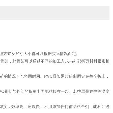
理方式及尺寸大小都可以根据实际情况而定。
C骨架，此骨架可以通过不同的加工方式与外部折页材料紧密相
荷的情况下也坚固耐用。PVC骨架通过缝制固定在每个折上，
VC骨架与外部的折页牢固地粘接在一起。若护罩是在中等温度
高频焊接，效率高、速度快、不用添加任何辅助粘合剂，此种经过