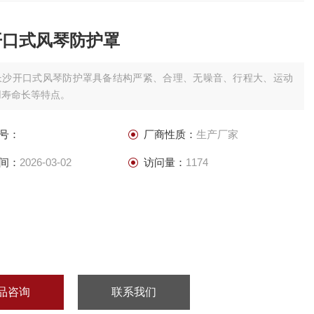
开口式风琴防护罩
长沙开口式风琴防护罩具备结构严紧、合理、无噪音、行程大、运动
用寿命长等特点。
号：
厂商性质：
生产厂家
间：
2026-03-02
访问量：
1174
品咨询
联系我们