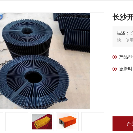
长沙
描述：
快、使
产品型
更新时
产