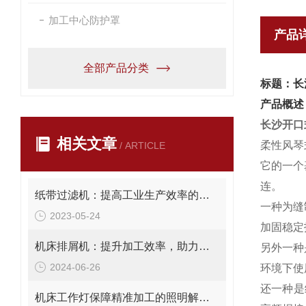
加工中心防护罩
产品
全部产品分类
标题：长
产品概述
长沙开口
相关文章
柔性风琴
/ ARTICLE
它的一个
连。
纸带过滤机：提高工业生产效率的重要设备
一种为缝
2023-05-24
加固稳定
机床排屑机：提升加工效率，助力工业自动化
另外一种
2024-06-26
环境下使
还一种是
机床工作灯保障精准加工的照明解决方案