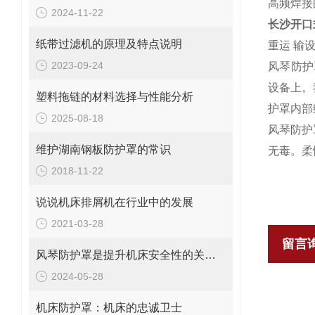
高频焊接
2024-11-22
长沙开口
纸带过滤机的原理及特点说明
重运 输
2023-09-24
风琴防护
设备上。
塑料拖链的材料选择与性能分析
护罩内部
2025-08-18
风琴防护
维护湖南钢板防护罩的常识
无毒。柔
2018-11-22
说说机床排屑机在行业中的发展
2021-03-28
留言
风琴防护罩是提升机床安全性的关键因素
2024-05-28
机床防护罩：机床的忠诚卫士