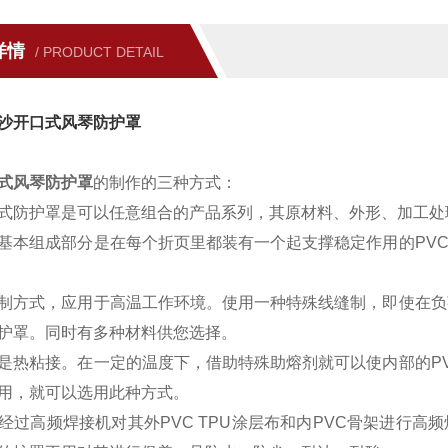
详情
/ PRODUCT DETAIL
沙开口式风琴防护罩
式风琴防护罩
的制作的三种方式：
式防护罩是可以任意组合的产品系列，其原材料、外形、加工处
基本组成部分是在每个折页里都装有一个起支撑稳定作用的PV
制方式，应用于高温工作环境。使用一种特殊线缝制，即使在负
护罩。同时有多种材料供您选择。
是热粘接。在一定的温度下，借助特殊助熔剂就可以使内部的P
用，就可以选用此种方式。
经过高频焊接机对其外PVC TPU涂层布和内PVC骨架进行