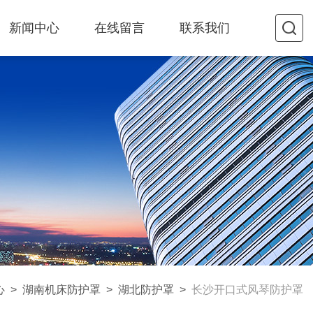
新闻中心
在线留言
联系我们
心
>
湖南机床防护罩
>
湖北防护罩
>
长沙开口式风琴防护罩