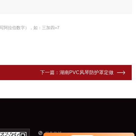
写阿拉伯数字），如：三加四=7
下一篇：
湖南PVC风琴防护罩定做
服务热线