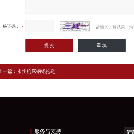
验证码：
请输入计算结果（填
上一篇：
永州机床钢铝拖链
服务与支持